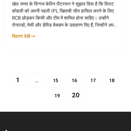
खेल जगत के दिग्गज केविन पीटरसन ने सुझाव दिया है कि विराट
कोहली को अपनी पहली IPL खिताबी जीत हासिल करने के लिए
RCB छोड़कर किसी और टीम में शामिल होना चाहिए। उन्होंने
रोनाल्डो, मेसी और डेविड बेकहम के उदाहरण दिए हैं, जिन्होंने अपनी
टीम छोड़कर अन्यत्र सफलता पाई।
विवरण देखें
1
…
15
16
17
18
20
19