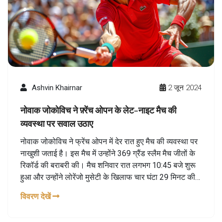
Ashvin Khairnar
2 जून 2024
नोवाक जोकोविच ने फ़्रेंच ओपन के लेट-नाइट मैच की
व्यवस्था पर सवाल उठाए
नोवाक जोकोविच ने फ्रेंच ओपन में देर रात हुए मैच की व्यवस्था पर
नाखुशी जताई है। इस मैच में उन्होंने 369 ग्रैंड स्लैम मैच जीतों के
रिकॉर्ड की बराबरी की। मैच शनिवार रात लगभग 10:45 बजे शुरू
हुआ और उन्होंने लोरेंजो मुसेटी के खिलाफ चार घंटा 29 मिनट की
लड़ाई के बाद जीत हासिल की।
विवरण देखें