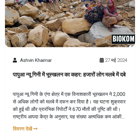
Ashvin Khairnar
27 मई 2024
पापुआ न्यू गिनी में भूस्खलन का कहर: हजारों लोग मलबे में दबे
पापुआ न्यू गिनी के एंगा क्षेत्र में एक विनाशकारी भूस्खलन ने 2,000
से अधिक लोगों को मलबे में दफन कर दिया है। यह घटना शुक्रवार
को हुई थी और प्रारंभिक रिपोर्टों ने 670 मौतों की पुष्टि की थी।
राष्ट्रीय आपदा केंद्र के अनुसार, यह संख्या अत्यधिक कम आंकी
गई मानी जा रही है। बचाव दल जीवित बचे लोगों की तलाश में
विवरण देखें
लगातार लगे हुए हैं।