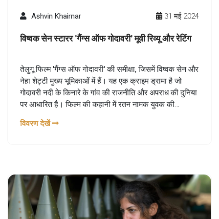
Ashvin Khairnar
31 मई 2024
विष्वक सेन स्टारर 'गैंग्स ऑफ गोदावरी' मूवी रिव्यू और रेटिंग
तेलुगू फिल्म 'गैंग्स ऑफ गोदावरी' की समीक्षा, जिसमें विष्वक सेन और
नेहा शेट्टी मुख्य भूमिकाओं में हैं। यह एक क्राइम ड्रामा है जो
गोदावरी नदी के किनारे के गांव की राजनीति और अपराध की दुनिया
पर आधारित है। फिल्म की कहानी में रतन नामक युवक की
महत्वाकांक्षा, सत्ता और विश्वासघात जैसे विषयों को दर्शाया गया है।
विवरण देखें