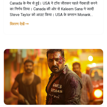
Canada के मैच से हुई। USA ने टॉस जीतकर पहले गेंदबाज़ी करने
का निर्णय लिया। Canada की ओर से Kaleem Sana ने जल्दी
Steve Taylor को आउट किया। USA के कप्तान Monank
Patel और Andries Gous ने तेजी से रन बनाए। Navneet
विवरण देखें
Dhaliwal ने टूर्नामेंट का पहला अर्धशतक पूरा किया।