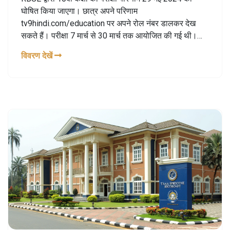
घोषित किया जाएगा। छात्र अपने परिणाम
tv9hindi.com/education पर अपने रोल नंबर डालकर देख
सकते हैं। परीक्षा 7 मार्च से 30 मार्च तक आयोजित की गई थी।
छात्रों को पास होने के लिए प्रत्येक विषय और संपूर्ण में कम से कम
विवरण देखें
33% अंक प्राप्त करने होंगे। जिन छात्रों के 1 या 2 विषयों में कम
अंक होंगे उन्हें कंपार्टमेंटल परीक्षा का अवसर मिलेगा।