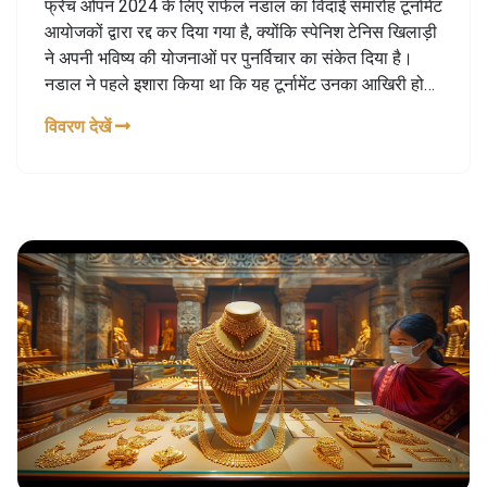
फ्रेंच ओपन 2024 के लिए राफेल नडाल का विदाई समारोह टूर्नामेंट
आयोजकों द्वारा रद्द कर दिया गया है, क्योंकि स्पेनिश टेनिस खिलाड़ी
ने अपनी भविष्य की योजनाओं पर पुनर्विचार का संकेत दिया है।
नडाल ने पहले इशारा किया था कि यह टूर्नामेंट उनका आखिरी हो
सकता है, लेकिन अब वह अनिश्चित हैं।
विवरण देखें