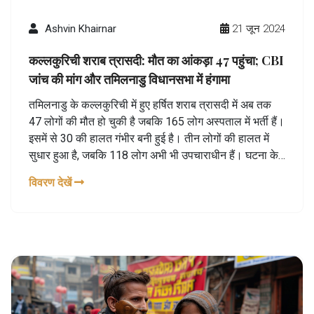
Ashvin Khairnar
21 जून 2024
कल्लकुरिची शराब त्रासदी: मौत का आंकड़ा 47 पहुंचा; CBI
जांच की मांग और तमिलनाडु विधानसभा में हंगामा
तमिलनाडु के कल्लकुरिची में हुए हर्षित शराब त्रासदी में अब तक
47 लोगों की मौत हो चुकी है जबकि 165 लोग अस्पताल में भर्ती हैं।
इसमें से 30 की हालत गंभीर बनी हुई है। तीन लोगों की हालत में
सुधार हुआ है, जबकि 118 लोग अभी भी उपचाराधीन हैं। घटना के
बाद जिला कलेक्टर को बदला गया और विशेष दल छापेमारी कर रहे
विवरण देखें
हैं।