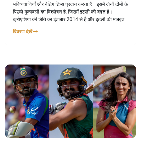
भविष्यवाणियाँ और बेटिंग टिप्स प्रदान करता है। इसमें दोनों टीमों के
पिछले मुकाबलों का विश्लेषण है, जिसमें इटली की बढ़त है।
क्रोएशिया की जीते का इंतजार 2014 से है और इटली की मजबूत
रक्षात्मक रिकॉर्ड का उल्लेख है। लेख का निष्कर्ष एक ड्रा और 2.5
विवरण देखें
गोल से कम पर सट्टा लगाने की सिफारिश करता है।