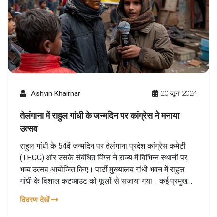
Ashvin Khairnar
20 जून 2024
तेलंगाना में राहुल गांधी के जन्मदिन पर कांग्रेस ने मनाया
उत्सव
राहुल गांधी के 54वें जन्मदिन पर तेलंगाना प्रदेश कांग्रेस कमेटी
(TPCC) और उसके संबंधित विंग्स ने राज्य में विभिन्न स्थानों पर
भव्य उत्सव आयोजित किए। पार्टी मुख्यालय गांधी भवन में राहुल
गांधी के विशाल कटआउट को फूलों से सजाया गया। कई प्रमुख
नेताओं और कार्यकर्ताओं ने रक्तदान शिविर, मंदिर पूजा, दवाओं के
विवरण देखें
वितरण और शिक्षा सामग्री के वितरण के माध्यम से इस अवसर को
विशेष बनाया।