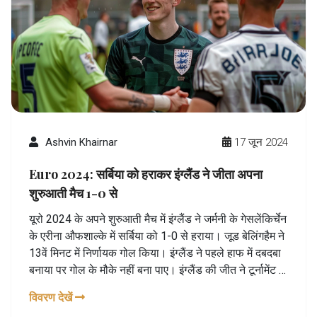
Ashvin Khairnar
17 जून 2024
Euro 2024: सर्बिया को हराकर इंग्लैंड ने जीता अपना
शुरुआती मैच 1-0 से
यूरो 2024 के अपने शुरुआती मैच में इंग्लैंड ने जर्मनी के गेसलेंकिर्चेन
के एरीना औफशाल्के में सर्बिया को 1-0 से हराया। जूड बेलिंगहैम ने
13वें मिनट में निर्णायक गोल किया। इंग्लैंड ने पहले हाफ में दबदबा
बनाया पर गोल के मौके नहीं बना पाए। इंग्लैंड की जीत ने टूर्नामेंट के
पहले मैचों में लगातार चौथी जीत दर्ज की।
विवरण देखें