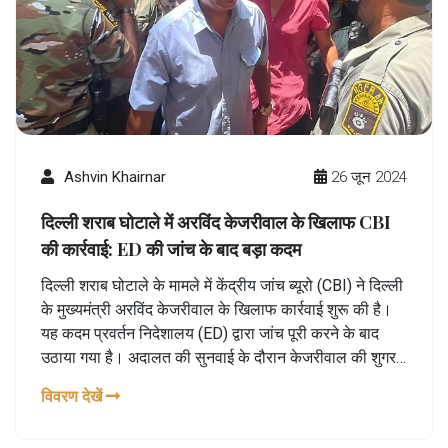
Ashvin Khairnar
26 जून 2024
दिल्ली शराब घोटाले में अरविंद केजरीवाल के खिलाफ CBI
की कार्रवाई: ED की जांच के बाद बड़ा कदम
दिल्ली शराब घोटाले के मामले में केंद्रीय जांच ब्यूरो (CBI) ने दिल्ली
के मुख्यमंत्री अरविंद केजरीवाल के खिलाफ कार्रवाई शुरू की है।
यह कदम प्रवर्तन निदेशालय (ED) द्वारा जांच पूरी करने के बाद
उठाया गया है। अदालत की सुनवाई के दौरान केजरीवाल की शुगर
लेवल गिर गई, जिसके कारण उन्होंने चाय और बिस्कुट की मांग की,
विवरण देखें
जिसे कोर्ट ने स्वीकार कर लिया। दिल्ली शराब घोटाले की जांच लंबे
समय से चल रही थी और यह नया घटनाक्रम कानूनी प्रक्रिया में