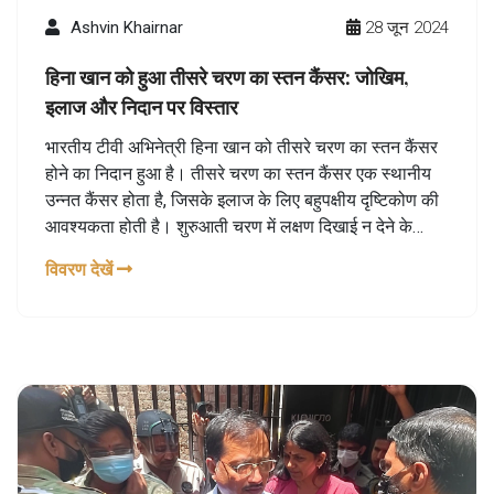
Ashvin Khairnar
28 जून 2024
हिना खान को हुआ तीसरे चरण का स्तन कैंसर: जोखिम,
इलाज और निदान पर विस्तार
भारतीय टीवी अभिनेत्री हिना खान को तीसरे चरण का स्तन कैंसर
होने का निदान हुआ है। तीसरे चरण का स्तन कैंसर एक स्थानीय
उन्नत कैंसर होता है, जिसके इलाज के लिए बहुपक्षीय दृष्टिकोण की
आवश्यकता होती है। शुरुआती चरण में लक्षण दिखाई न देने के
कारण नियमित आत्म-निरीक्षण और मैमोग्राम महत्वपूर्ण होते हैं।
विवरण देखें
जोखिम कारकों में उम्र, पारिवारिक इतिहास, आनुवंशिकी और
जीवनशैली शामिल हैं।