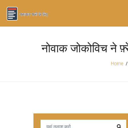
नोवाक जोकोविच ने फ़
Home