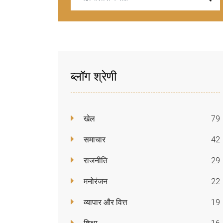
ब्लॉग श्रेणी
खेल
79
समाचार
42
राजनीति
29
मनोरंजन
22
व्यापार और वित्त
19