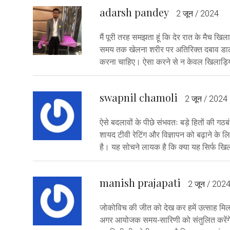
adarsh pandey
2 जून / 2024
मैं पूरी तरह समझता हूं कि देर रात के मैच खिला
समय तक खेलना शरीर पर अतिरिक्त दबाव डाल
करना चाहिए। ऐसा करने से न केवल खिलाड़ियों
swapnil chamoli
2 जून / 2024
ऐसे बदलावों के पीछे संभवतः बड़े हितों की ग
शायद टीवी रेटिंग और विज्ञापन को बढ़ाने के
है। यह सोचने लायक है कि क्या यह सिर्फ खिल
manish prajapati
2 जून / 202
जोकोविच की जीत को देख कर हमें उत्साह मिलता 
अगर आयोजक समय‑सारिणी को संतुलित करेंगे तो ख