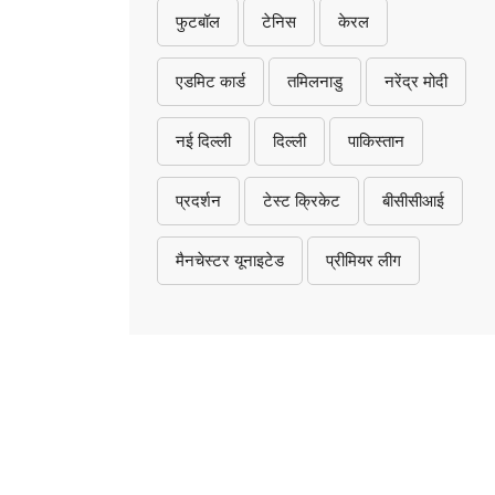
फुटबॉल
टेनिस
केरल
एडमिट कार्ड
तमिलनाडु
नरेंद्र मोदी
नई दिल्ली
दिल्ली
पाकिस्तान
प्रदर्शन
टेस्ट क्रिकेट
बीसीसीआई
मैनचेस्टर यूनाइटेड
प्रीमियर लीग