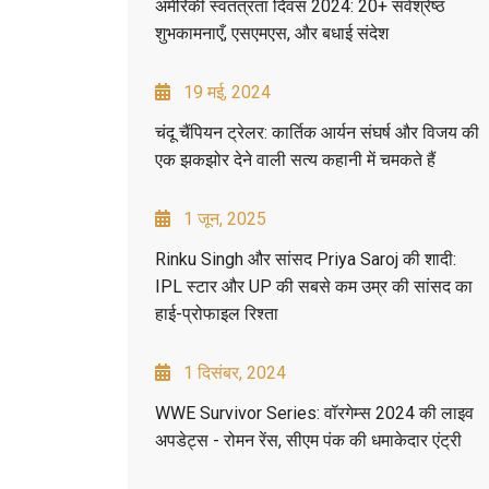
अमेरिकी स्वतंत्रता दिवस 2024: 20+ सर्वश्रेष्ठ
शुभकामनाएँ, एसएमएस, और बधाई संदेश
19 मई, 2024
चंदू चैंपियन ट्रेलर: कार्तिक आर्यन संघर्ष और विजय की
एक झकझोर देने वाली सत्य कहानी में चमकते हैं
1 जून, 2025
Rinku Singh और सांसद Priya Saroj की शादी:
IPL स्टार और UP की सबसे कम उम्र की सांसद का
हाई-प्रोफाइल रिश्ता
1 दिसंबर, 2024
WWE Survivor Series: वॉरगेम्स 2024 की लाइव
अपडेट्स - रोमन रेंस, सीएम पंक की धमाकेदार एंट्री