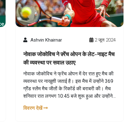
Ashvin Khairnar
2 जून 2024
नोवाक जोकोविच ने फ़्रेंच ओपन के लेट-नाइट मैच
की व्यवस्था पर सवाल उठाए
नोवाक जोकोविच ने फ्रेंच ओपन में देर रात हुए मैच की
व्यवस्था पर नाखुशी जताई है। इस मैच में उन्होंने 369
ग्रैंड स्लैम मैच जीतों के रिकॉर्ड की बराबरी की। मैच
शनिवार रात लगभग 10:45 बजे शुरू हुआ और उन्होंने
लोरेंजो मुसेटी के खिलाफ चार घंटा 29 मिनट की
विवरण देखें
लड़ाई के बाद जीत हासिल की।