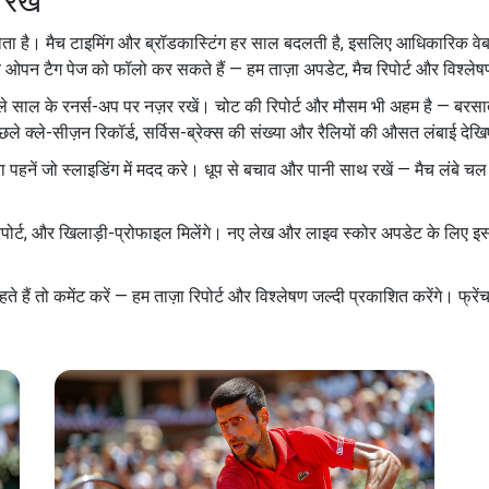
 रखें
 होता है। मैच टाइमिंग और ब्रॉडकास्टिंग हर साल बदलती है, इसलिए आधिकारिक व
 ओपन टैग पेज को फॉलो कर सकते हैं — हम ताज़ा अपडेट, मैच रिपोर्ट और विश्लेषण 
 पिछले साल के रनर्स-अप पर नज़र रखें। चोट की रिपोर्ट और मौसम भी अहम है — बर
छले क्ले-सीज़न रिकॉर्ड, सर्विस-ब्रेक्स की संख्या और रैलियों की औसत लंबाई देख
ा पहनें जो स्लाइडिंग में मदद करे। धूप से बचाव और पानी साथ रखें — मैच लंबे च
-रिपोर्ट, और खिलाड़ी-प्रोफाइल मिलेंगे। नए लेख और लाइव स्कोर अपडेट के लिए 
हैं तो कमेंट करें — हम ताज़ा रिपोर्ट और विश्लेषण जल्दी प्रकाशित करेंगे। फ्रें