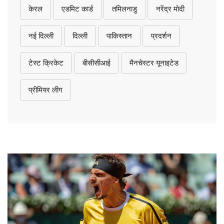
केरल
एडमिट कार्ड
तमिलनाडु
नरेंद्र मोदी
नई दिल्ली
दिल्ली
पाकिस्तान
प्रदर्शन
टेस्ट क्रिकेट
बीसीसीआई
मैनचेस्टर यूनाइटेड
प्रीमियर लीग