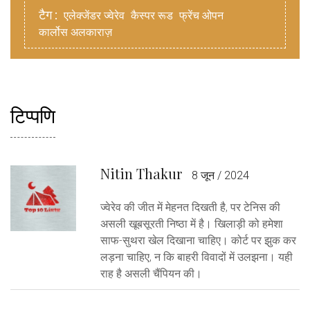
टैग :
एलेक्जेंडर ज्वेरेव
कैस्पर रूड
फ्रेंच ओपन
कार्लोस अलकाराज़
टिप्पणि
Nitin Thakur
8 जून / 2024
ज्वेरेव की जीत में मेहनत दिखती है, पर टेनिस की
असली खूबसूरती निष्ठा में है। खिलाड़ी को हमेशा
साफ-सुथरा खेल दिखाना चाहिए। कोर्ट पर झुक कर
लड़ना चाहिए, न कि बाहरी विवादों में उलझना। यही
राह है असली चैंपियन की।