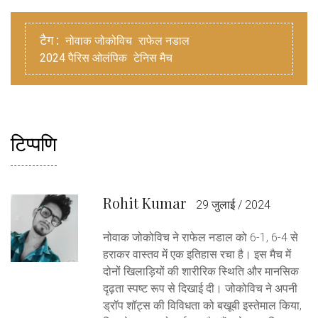
टैग :
नोवाक जोकोविच
राफेल नडाल
2024 पैरिस ओलंपिक
टेनिस मैच
टिप्पणि
Rohit Kumar
29 जुलाई / 2024
नोवाक जोकोविच ने राफेल नडाल को 6-1, 6-4 से
हराकर वास्तव में एक इतिहास रचा है। इस मैच में
दोनों खिलाड़ियों की शारीरिक स्थिति और मानसिक
दृढ़ता स्पष्ट रूप से दिखाई दी। जोकोविच ने अपनी
ड्रॉप शॉट्स की विविधता को बखूबी इस्तेमाल किया,