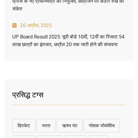
फ्रांस के नए प्रधानमंत्री की नियुक्ति, आव्रजन पर कठोर रुख का
संकेत
20 अप्रैल, 2025
UP Board Result 2025: यूपी बोर्ड 10वीं, 12वीं का रिजल्ट 54
लाख छात्रों का इंतजार, अप्रैल 20 तक जारी होने की संभावना
प्रसिद्ध टग्स
क्रिकेट
भारत
ऋषभ पंत
नोवाक जोकोविच