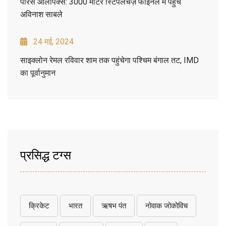
पेरिस ओलंपिक्स: 3000 मीटर स्टिपलचेज़ फाइनल में पहुंचे
अविनाश साबले
24 मई, 2024
साइक्लोन रेमल रविवार शाम तक पहुंचेगा पश्चिम बंगाल तट, IMD
का पूर्वानुमान
प्रसिद्ध टग्स
क्रिकेट
भारत
ऋषभ पंत
नोवाक जोकोविच