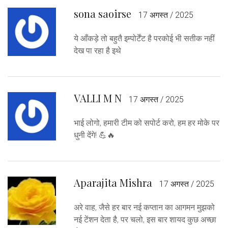
sona saoirse
17 अगस्त / 2025
ये आँकड़े तो बहुतै इम्पोर्टेंट है परकोई भी सतीक नहीं
देख पा रहा है इथे
VALLI M N
17 अगस्त / 2025
भाई लोगो, हमारी टीम को सपोर्ट करो, हम हर मोके पर
धुनी देंगे! 💪🔥
Aparajita Mishra
17 अगस्त / 2025
अरे वाह, जैसे हर बार नई कप्तान का आगमन मुझको
नई टेंशन देता है, पर चलो, इस बार शायद कुछ अच्छा