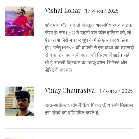
Vishal Lohar
17 अगस्त / 2025
ओह माय गॉड, यह तो बिल्कुल शेक्सपियरियन नाटक
जैसा है! जब LSG ने पहली बार जीत हासिल की, तो
ऐसा लगा जैसे मंच पर धुंध के पीछे एक रहस्य छिपा
हो। परंतु PBKS की वापसी ने इस कथा को त्रासदी
से बचा कर, एक नयी आशा की किरण दिखाई। यही
तो है असली क्रिकेट का जादू-दर्शन, डिटेस्ट और
डेस्टिनी का मेल।
Vinay Chaurasiya
17 अगस्त / 2025
डेटा‑सटीकता, टीम‑रैंकिंग, पिच‑शर्तें, ये सभी मिलकर
इस संघर्ष को परिभाषित करते हैं,