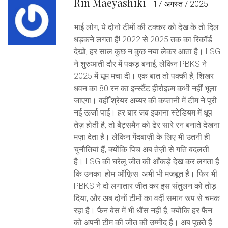
Rin Maeyashiki
17 अगस्त / 2025
भाई लोग, ये दोनो टीमों की टक्कर को देख के तो दिल
धड़कने लगता है! 2022 से 2025 तक का रिकॉर्ड
देखो, हर साल कुछ न कुछ नया लेकर आता है। LSG
ने शुरुआती दौर में पकड़ बनाई, लेकिन PBKS ने
2025 में धूम मचा दी। एक बात तो पक्की है, शिखर
धवन का 80 रन का इन्स्टैंट हीरोइज़्म कभी नहीं भूला
जाएगा। वहीँ श्रेयर अय्यर की कप्तानी में टीम ने पूरी
नई ऊर्जा पाई। हर बार जब इकाना स्टेडियम में धूप
तेज़ होती है, तो बैट्समैन को ढेर सारे रन बनाते देखना
मज़ा देता है। लेकिन गेंदबाज़ी के लिए भी उतनी ही
चुनौतियां हैं, क्योंकि पिच अब तेज़ी से गति बदलती
है। LSG की घरेलू जीत की आँकड़े देख कर लगता है
कि उनका 'होम-ऑफ़़िस' अभी भी मजबूत है। फिर भी
PBKS ने दो लगातार जीत कर इस संतुलन को तोड़
दिया, और अब दोनों टीमों का वर्दी समान रूप से चमक
रहा है। फैन बेस में भी धौंस नहीं है, क्योंकि हर फैन
को अपनी टीम की जीत की उम्मीद है। अब पूछते हैं