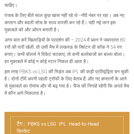
चाहिए।
पंजाब के लिए बीते साल कुछ खास नहीं रहे थे—नौवें नंबर पर रहा। अब नए
कप्तान और बदली सोच के साथ वापसी कर रहे हैं। यही नई जान इस
मुकाबले को और ओपन बनाती है।
अगर बात करें खिलाड़ियों के प्रदर्शन की – 2024 में धवन ने जबरदस्त 80
रनों की पारी खेली, तो उसी मैच में लखनऊ के क्विंटन डी कॉक ने 54 रन
बनाए। कभी बॉलर्स ने विकेट चटकाए, तो कभी बल्लेबाजों का बल्ला बोला।
हर मुकाबले में कोई न कोई स्टार निकल ही आता है।
इस तरह PBKS vs LSG की भिड़ंत अब IPL की कड़ी प्रतिद्वंद्विता बन चुकी
है। दोनों टीमें अपनी पहली ट्रॉफी के लिए बेताब हैं, और नए कप्तानों के आने
से मुकाबले का रोमांच और भी बढ़ गया है। फैंस की निगाहें रहेंगी कि अगले मैच
में कौन आगे निकलता है।
टैग :
PBKS vs LSG
IPL
Head-to-Head
क्रिकेट