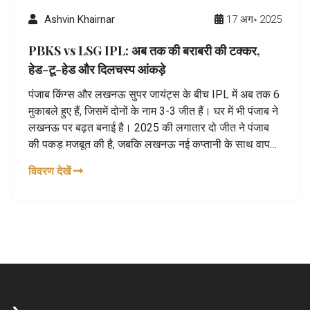
Ashvin Khairnar
17 अग॰ 2025
PBKS vs LSG IPL: अब तक की बराबरी की टक्कर,
हेड-टू-हेड और दिलचस्प आंकड़े
पंजाब किंग्स और लखनऊ सुपर जायंट्स के बीच IPL में अब तक 6
मुकाबले हुए हैं, जिसमें दोनों के नाम 3-3 जीत हैं। घर में भी पंजाब ने
लखनऊ पर बढ़त बनाई है। 2025 की लगातार दो जीत ने पंजाब
की पकड़ मजबूत की है, जबकि लखनऊ नई कप्तानी के साथ वापसी
करना चाहेगा। यह मुकाबला अब तेजी से रोमांचक होता जा रहा है।
विवरण देखें