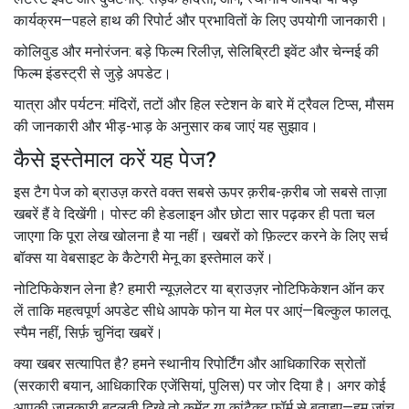
कार्यक्रम—पहले हाथ की रिपोर्ट और प्रभावितों के लिए उपयोगी जानकारी।
कोलिवुड और मनोरंजन: बड़े फिल्म रिलीज़, सेलिब्रिटी इवेंट और चेन्नई की
फिल्म इंडस्ट्री से जुड़े अपडेट।
यात्रा और पर्यटन: मंदिरों, तटों और हिल स्टेशन के बारे में ट्रैवल टिप्स, मौसम
की जानकारी और भीड़-भाड़ के अनुसार कब जाएं यह सुझाव।
कैसे इस्तेमाल करें यह पेज?
इस टैग पेज को ब्राउज़ करते वक्त सबसे ऊपर क़रीब-क़रीब जो सबसे ताज़ा
खबरें हैं वे दिखेंगी। पोस्ट की हेडलाइन और छोटा सार पढ़कर ही पता चल
जाएगा कि पूरा लेख खोलना है या नहीं। खबरों को फ़िल्टर करने के लिए सर्च
बॉक्स या वेबसाइट के कैटेगरी मेनू का इस्तेमाल करें।
नोटिफिकेशन लेना है? हमारी न्यूज़लेटर या ब्राउज़र नोटिफिकेशन ऑन कर
लें ताकि महत्वपूर्ण अपडेट सीधे आपके फोन या मेल पर आएं—बिल्कुल फालतू
स्पैम नहीं, सिर्फ़ चुनिंदा खबरें।
क्या खबर सत्यापित है? हमने स्थानीय रिपोर्टिंग और आधिकारिक स्रोतों
(सरकारी बयान, आधिकारिक एजेंसियां, पुलिस) पर जोर दिया है। अगर कोई
आपकी जानकारी बदलती दिखे तो कमेंट या कांटैक्ट फॉर्म से बताइए—हम जांच