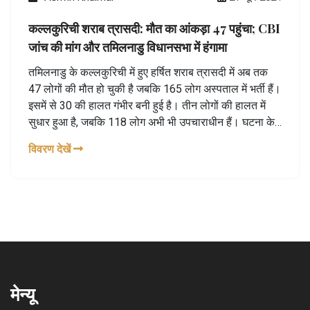
कल्लकुरिची शराब त्रासदी: मौत का आंकड़ा 47 पहुंचा; CBI
जांच की मांग और तमिलनाडु विधानसभा में हंगामा
तमिलनाडु के कल्लकुरिची में हुए हर्षित शराब त्रासदी में अब तक
47 लोगों की मौत हो चुकी है जबकि 165 लोग अस्पताल में भर्ती हैं।
इसमें से 30 की हालत गंभीर बनी हुई है। तीन लोगों की हालत में
सुधार हुआ है, जबकि 118 लोग अभी भी उपचाराधीन हैं। घटना के
बाद जिला कलेक्टर को बदला गया और विशेष दल छापेमारी कर रहे
विवरण देखें
हैं।
मेन्यू