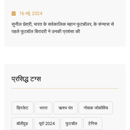
16 मई, 2024
सुनील छेत्री, भारत के सर्वकालिक महान फुटबॉलर, के संन्यास से
पहले फुटबॉल बिरादरी ने उनकी प्रशंसा की
प्रसिद्ध टग्स
क्रिकेट
भारत
ऋषभ पंत
नोवाक जोकोविच
बॉलीवुड
यूरो 2024
फुटबॉल
टेनिस