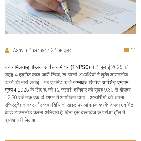
Ashvin Khairnar / 22 अक्तूबर
11
जब
तमिलनाडु पब्लिक सर्विस कमीशन (TNPSC)
ने 2 जुलाई 2025 को
समूह‑4 एडमिट कार्ड जारी किया, तो लाखों अभ्यर्थियों ने तुरंत डाउनलोड
करने की बारी लगाई। यह एडमिट कार्ड
कम्बाइंड सिविल सर्विसेज़ एग्ज़ाम –
ग्रुप 4 2025
के लिए है, जो 12 जुलाई, शनिवार को सुबह 9:30 से दोपहर
12:30 बजे तक एक ही शिफ्ट में आयोजित होगा। अभ्यर्थियों को अपना
रजिस्ट्रेशन नंबर और जन्म तिथि से साइट पर लॉग‑इन करके अपना
एडमिट
कार्ड
डाउनलोड करना अनिवार्य है; बिना इस दस्तावेज़ के परीक्षा हॉल में
प्रवेश नहीं मिलेगा।