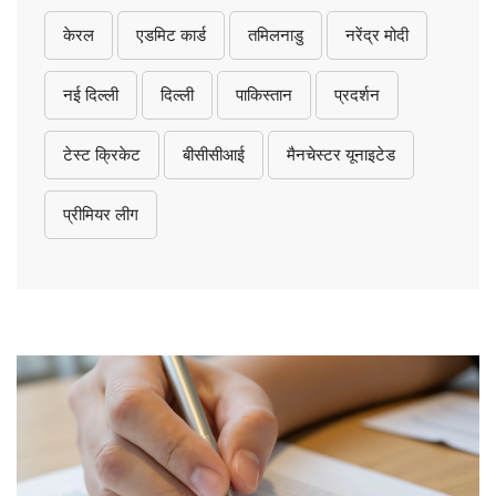
केरल
एडमिट कार्ड
तमिलनाडु
नरेंद्र मोदी
नई दिल्ली
दिल्ली
पाकिस्तान
प्रदर्शन
टेस्ट क्रिकेट
बीसीसीआई
मैनचेस्टर यूनाइटेड
प्रीमियर लीग