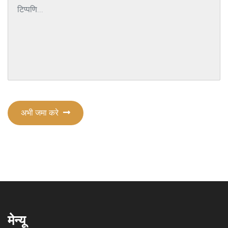
अभी जमा करे
मेन्यू