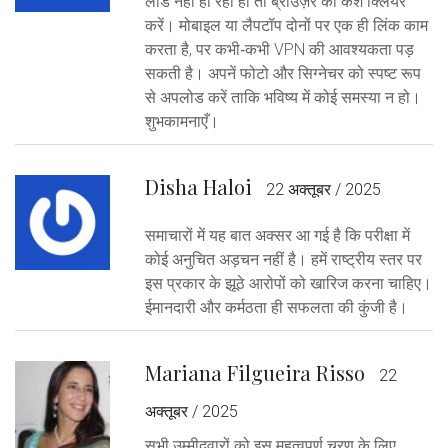
लोड नहीं हो रही हो तो ब्राउज़र का कैश क्लियर
करें। मोबाइल या लैपटॉप दोनों पर एक ही लिंक काम
करता है, पर कभी‑कभी VPN की आवश्यकता पड़
सकती है। अपनें फोटो और सिग्नेचर को स्पष्ट रूप
से अपलोड करें ताकि भविष्य में कोई समस्या न हो।
शुभकामनाएँ।
Disha Haloi
22 अक्तूबर / 2025
समाचारों में यह बात अक्सर आ गई है कि परीक्षा में
कोई अनुचित अड़चन नहीं है। हमें राष्ट्रीय स्तर पर
इस प्रकार के झूठे आरोपों को खारिज करना चाहिए।
ईमानदारी और कर्मठता ही सफलता की कुंजी है।
Mariana Filgueira Risso
22
अक्तूबर / 2025
सभी उम्मीदवारों को इस महत्वपूर्ण चरण के लिए