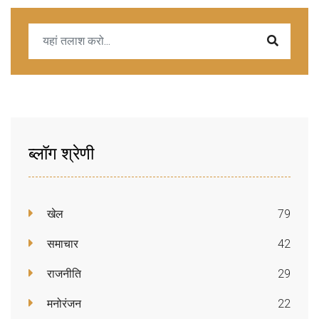
ब्लॉग श्रेणी
खेल
79
समाचार
42
राजनीति
29
मनोरंजन
22