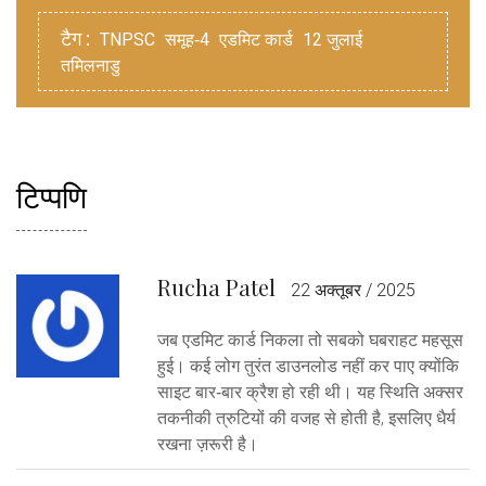
टैग :
TNPSC
समूह‑4
एडमिट कार्ड
12 जुलाई
तमिलनाडु
टिप्पणि
Rucha Patel
22 अक्तूबर / 2025
जब एडमिट कार्ड निकला तो सबको घबराहट महसूस
हुई। कई लोग तुरंत डाउनलोड नहीं कर पाए क्योंकि
साइट बार‑बार क्रैश हो रही थी। यह स्थिति अक्सर
तकनीकी त्रुटियों की वजह से होती है, इसलिए धैर्य
रखना ज़रूरी है।