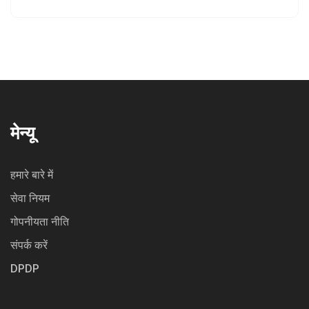
मेन्यू
हमारे बारे में
सेवा नियम
गोपनीयता नीति
संपर्क करें
DPDP