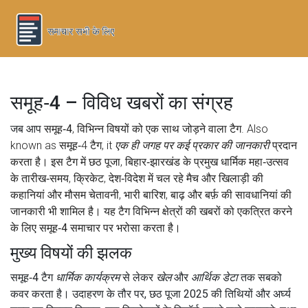
समूह‑4 – विविध खबरों का संग्रह
जब आप
समूह‑4
,
विभिन्न विषयों को एक साथ जोड़ने वाला टैग
. Also
known as
समूह‑4 टैग
, it
एक ही जगह पर कई प्रकार की जानकारी
प्रदान
करता है। इस टैग में
छठ पूजा
,
बिहार‑झारखंड के प्रमुख धार्मिक महा‑उत्सव
के तारीख‑समय,
क्रिकेट
,
देश‑विदेश में चल रहे मैच और खिलाड़ी की
कहानियां
और
मौसम चेतावनी
,
भारी बारिश, बाढ़ और बर्फ़ की सावधानियां
की
जानकारी भी शामिल है। यह टैग विभिन्न क्षेत्रों की खबरों को एकत्रित करने
के लिए
समूह‑4 समाचार
पर भरोसा करता है।
मुख्य विषयों की झलक
समूह‑4 टैग
धार्मिक कार्यक्रम
से लेकर
खेल
और
आर्थिक डेटा
तक सबको
कवर करता है। उदाहरण के तौर पर, छठ पूजा 2025 की तिथियों और अर्घ्य