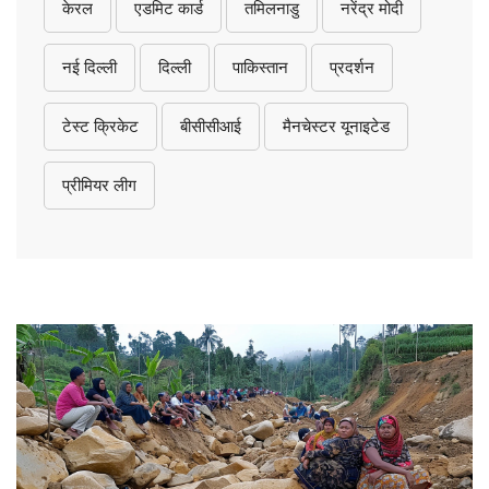
केरल
एडमिट कार्ड
तमिलनाडु
नरेंद्र मोदी
नई दिल्ली
दिल्ली
पाकिस्तान
प्रदर्शन
टेस्ट क्रिकेट
बीसीसीआई
मैनचेस्टर यूनाइटेड
प्रीमियर लीग