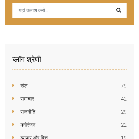
ब्लॉग श्रेणी
खेल
79
समाचार
42
राजनीति
29
मनोरंजन
22
व्यापार और वित्त
19