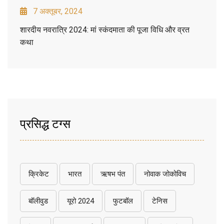
7 अक्तूबर, 2024
शारदीय नवरात्रि 2024: मां स्कंदमाता की पूजा विधि और व्रत
कथा
प्रसिद्ध टग्स
क्रिकेट
भारत
ऋषभ पंत
नोवाक जोकोविच
बॉलीवुड
यूरो 2024
फुटबॉल
टेनिस