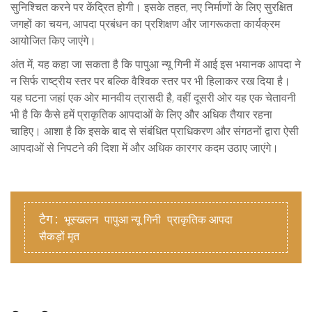
सुनिश्चित करने पर केंद्रित होगी। इसके तहत, नए निर्माणों के लिए सुरक्षित
जगहों का चयन, आपदा प्रबंधन का प्रशिक्षण और जागरूकता कार्यक्रम
आयोजित किए जाएंगे।
अंत में, यह कहा जा सकता है कि पापुआ न्यू गिनी में आई इस भयानक आपदा ने
न सिर्फ राष्ट्रीय स्तर पर बल्कि वैश्विक स्तर पर भी हिलाकर रख दिया है।
यह घटना जहां एक ओर मानवीय त्रासदी है, वहीं दूसरी ओर यह एक चेतावनी
भी है कि कैसे हमें प्राकृतिक आपदाओं के लिए और अधिक तैयार रहना
चाहिए। आशा है कि इसके बाद से संबंधित प्राधिकरण और संगठनों द्वारा ऐसी
आपदाओं से निपटने की दिशा में और अधिक कारगर कदम उठाए जाएंगे।
टैग :
भूस्खलन
पापुआ न्यू गिनी
प्राकृतिक आपदा
सैकड़ों मृत