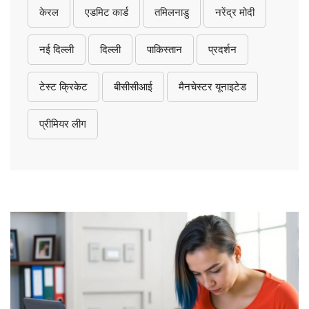
केरल
एडमिट कार्ड
तमिलनाडु
नरेंद्र मोदी
नई दिल्ली
दिल्ली
पाकिस्तान
प्रदर्शन
टेस्ट क्रिकेट
बीसीसीआई
मैनचेस्टर यूनाइटेड
प्रीमियर लीग