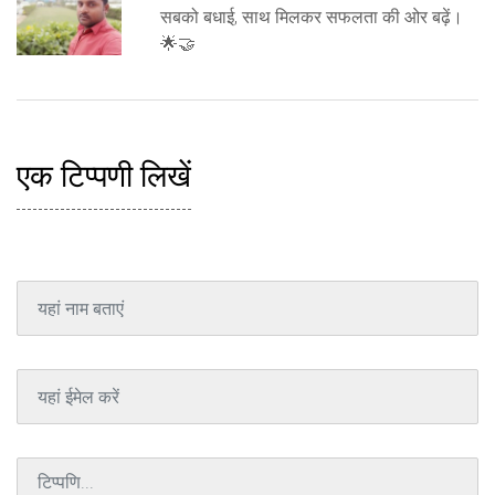
सबको बधाई, साथ मिलकर सफलता की ओर बढ़ें।
🌟🤝
एक टिप्पणी लिखें