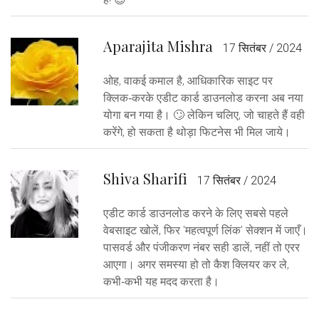
Aparajita Mishra
17 सितंबर / 2024
ओह, वाकई कमाल है, आधिकारिक साइट पर
क्लिक‑करके एडीट कार्ड डाउनलोड करना अब नया
योगा बन गया है। 🙄 लेकिन चलिए, जो चाहते हैं वही
करेंगे, हो सकता है थोड़ा फिटनेस भी मिल जाये।
Shiva Sharifi
17 सितंबर / 2024
एडीट कार्ड डाउनलोड करने के लिए सबसे पहले
वेबसाइट खोलें, फिर 'महत्वपूर्ण लिंक' सेक्शन में जाएँ।
पासवर्ड और पंजीकरण नंबर सही डालें, नहीं तो एरर
आएगा। अगर समस्या हो तो कैश क्लियर कर ले,
कभी‑कभी यह मदद करता है।