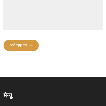
अभी जमा करे
मेन्यू