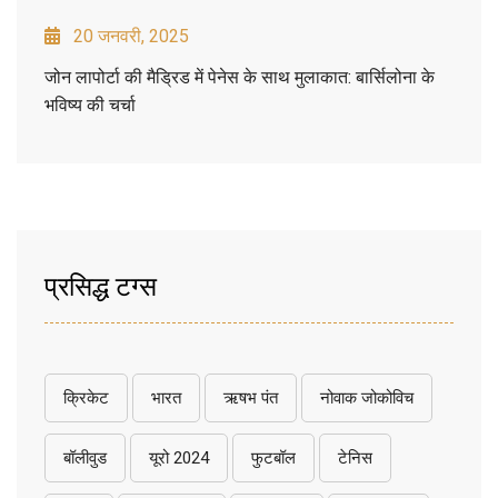
20 जनवरी, 2025
जोन लापोर्टा की मैड्रिड में पेनेस के साथ मुलाकात: बार्सिलोना के
भविष्य की चर्चा
प्रसिद्ध टग्स
क्रिकेट
भारत
ऋषभ पंत
नोवाक जोकोविच
बॉलीवुड
यूरो 2024
फुटबॉल
टेनिस