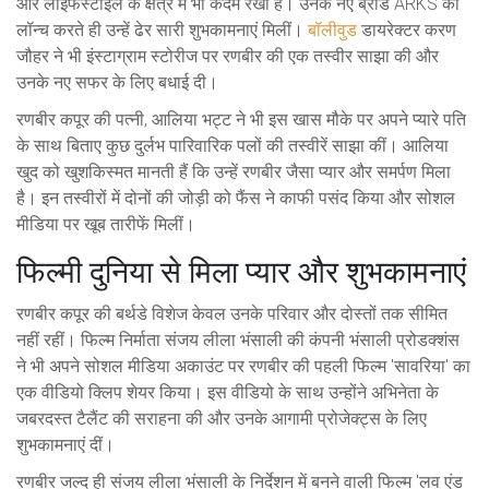
और लाइफस्टाइल के क्षेत्र में भी कदम रखा है। उनके नए ब्रांड ARKS को
लॉन्च करते ही उन्हें ढेर सारी शुभकामनाएं मिलीं।
बॉलीवुड
डायरेक्टर करण
जौहर ने भी इंस्टाग्राम स्टोरीज पर रणबीर की एक तस्वीर साझा की और
उनके नए सफर के लिए बधाई दी।
रणबीर कपूर की पत्नी, आलिया भट्ट ने भी इस खास मौके पर अपने प्यारे पति
के साथ बिताए कुछ दुर्लभ पारिवारिक पलों की तस्वीरें साझा कीं। आलिया
खुद को खुशकिस्मत मानती हैं कि उन्हें रणबीर जैसा प्यार और समर्पण मिला
है। इन तस्वीरों में दोनों की जोड़ी को फैंस ने काफी पसंद किया और सोशल
मीडिया पर खूब तारीफें मिलीं।
फिल्मी दुनिया से मिला प्यार और शुभकामनाएं
रणबीर कपूर की बर्थडे विशेज केवल उनके परिवार और दोस्तों तक सीमित
नहीं रहीं। फिल्म निर्माता संजय लीला भंसाली की कंपनी भंसाली प्रोडक्शंस
ने भी अपने सोशल मीडिया अकाउंट पर रणबीर की पहली फिल्म 'सावरिया' का
एक वीडियो क्लिप शेयर किया। इस वीडियो के साथ उन्होंने अभिनेता के
जबरदस्त टैलैंट की सराहना की और उनके आगामी प्रोजेक्ट्स के लिए
शुभकामनाएं दीं।
रणबीर जल्द ही संजय लीला भंसाली के निर्देशन में बनने वाली फिल्म 'लव एंड