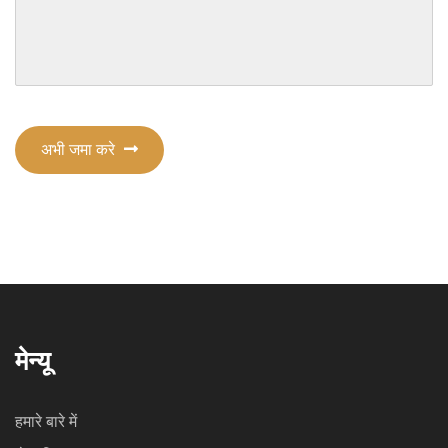
अभी जमा करे
मेन्यू
हमारे बारे में