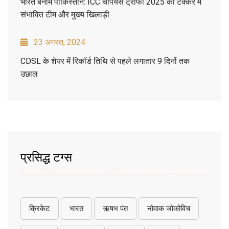
भारत बनाम पाकिस्तान: ICC चैंपियंस ट्रॉफी 2025 की टक्कर में
संभावित टीम और मुख्य खिलाड़ी
23 अगस्त, 2024
CDSL के शेयर में रिकॉर्ड तिथि से पहले लगातार 9 दिनों तक
उछाल
प्रसिद्ध टग्स
क्रिकेट
भारत
ऋषभ पंत
नोवाक जोकोविच