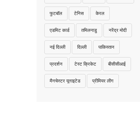
फुटबॉल
टेनिस
केरल
एडमिट कार्ड
तमिलनाडु
नरेंद्र मोदी
नई दिल्ली
दिल्ली
पाकिस्तान
प्रदर्शन
टेस्ट क्रिकेट
बीसीसीआई
मैनचेस्टर यूनाइटेड
प्रीमियर लीग