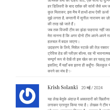
अभिषेक शर्मा की दोहरा शॉट, एक साथ दो दुनिय
हर डिलिवरी के बाद दर्शक की सांसें जैसे थम जा
कुल मिलाकर, इस मैच में हाथों‑हाथ ऐसी ऊर्
मुझे लगता है, कप्तानी में सुनील नारायण का ज़ो
की तरह खो जाते हैं।
जब तक विजयी टीम का झंडा फहराया नहीं जाता, 
मेरा मानना है कि अगर दोनो टीम अपने‑अपने स्ट
हलचल में बदल जाएगा।
उदाहरण के लिये, मिशेल स्टार्क की तेज़ रफ़्ता
ट्रेविस हेड की प्लीज़र बॉल्स, वह भी भावनात्म
सम्पूर्ण रूप से देखें तो इस खेल का हर पहलू एक
इसलिए, मैं यहाँ बस इतना ही कहूँगा - बिलकु
करने का मंच है ✨
Krish Solanki
20 मई / 2024
यह लेख बेतुके अंदाज़ में अक्लदारों को खिलौना
लगाकर प्रस्तुत किया गया है। लेखक ने टीम चय