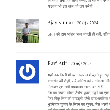
अभिषेक शर्मा एक साथ चमके, तो यह मैच नरक का 
धड़कन भी इस खेल को तय करेगी।
Ajay Kumar
20 मई / 2024
SRH की टॉप ऑर्डर आज जंगली ही नहीं, बल्कि फ
Ravi Atif
20 मई / 2024
यहाँ तक कि मैं भी इस जलसल में डूबते हुए खुद
क्लासेन की तेज़ी, रवि कमिंस की सटीकता, और
मिलकर एक नयी महाकाव्य रचना बनाते हैं।
मैच का पहला ओवर जैसेच धुंधले मधुर्ण का एक प्र
फिर रिंकू सिंह की बाउंड्री, जैसे दण्ड-कौशिक
भुवनेश्वर कुमार के स्पिन का घुमाव, जैसे धरती 