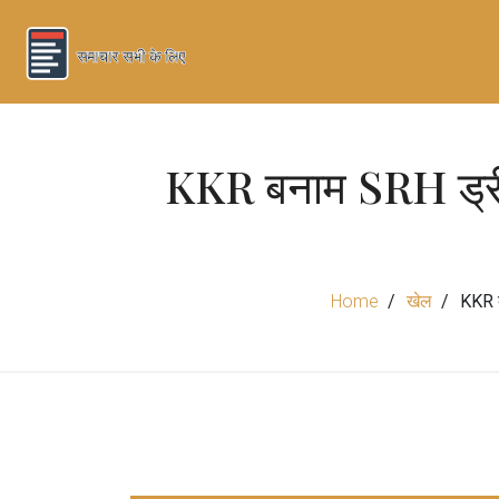
KKR बनाम SRH ड्रीम 
Home
खेल
KKR ब