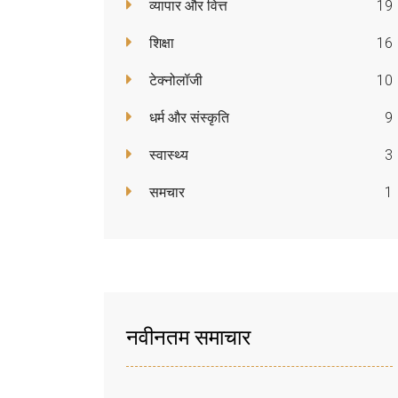
व्यापार और वित्त
19
शिक्षा
16
टेक्नोलॉजी
10
धर्म और संस्कृति
9
स्वास्थ्य
3
समचार
1
नवीनतम समाचार