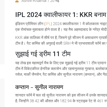
Ashvin Khairnar / 20 मई
IPL 2024 क्वालीफायर 1: KKR बना
इंडियन प्रीमियर लीग (
IPL
) 2024 क्वालीफायर 1 में कोलकाता नाइट
एक रोमांचक मुकाबला होने वाला है। यह मैच अहमदाबाद के नरेंद्र मोदी
KKR अंक तालिका में शीर्ष पर है, जिसने पूरे सीजन में असाधारण प्र
टीम है। पैट कमिंस की अगुवाई वाली SRH ने भी प्रभावशाली फॉर्म का प
सुझाई गई ड्रीम 11 टीम
यह लेख इस महत्वपूर्ण मैच के लिए एक सुझाई गई ड्रीम 11 टीम प्रदान कर
टीम में विकेटकीपर हेनरिक क्लासेन और रहमानुल्लाह गुरबाज, बल्लेबाज 
रसेल, मार्को जैनसेन, पैट कमिंस और सुनील नारायण (कप्तान), और गेंदब
कप्तान - सुनील नारायण
शानदार फॉर्म में चल रहे सुनील नारायण को इस सीजन में उनके शानदार
है, जिन्होंने 38.42 की औसत और 182.94 के स्ट्राइक रेट से 461 रन