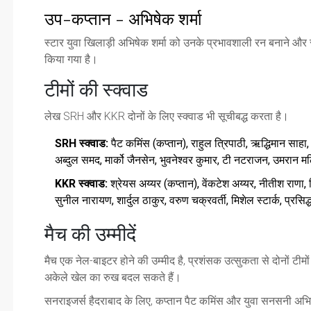
उप-कप्तान - अभिषेक शर्मा
स्टार युवा खिलाड़ी अभिषेक शर्मा को उनके प्रभावशाली रन बनाने और स्
किया गया है।
टीमों की स्क्वाड
लेख SRH और KKR दोनों के लिए स्क्वाड भी सूचीबद्ध करता है।
SRH स्क्वाड:
पैट कमिंस (कप्तान), राहुल त्रिपाठी, ऋद्धिमान साहा,
अब्दुल समद, मार्को जैनसेन, भुवनेश्वर कुमार, टी नटराजन, उमरान 
KKR स्क्वाड:
श्रेयस अय्यर (कप्तान), वेंकटेश अय्यर, नीतीश राणा, र
सुनील नारायण, शार्दुल ठाकुर, वरुण चक्रवर्ती, मिशेल स्टार्क, प्रसिद
मैच की उम्मीदें
मैच एक नेल-बाइटर होने की उम्मीद है, प्रशंसक उत्सुकता से दोनों टीमों 
अकेले खेल का रुख बदल सकते हैं।
सनराइजर्स हैदराबाद के लिए, कप्तान पैट कमिंस और युवा सनसनी अभिषेक