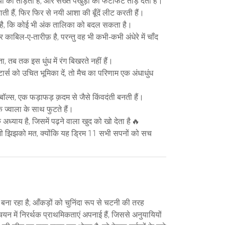
ा को तोड़ता है, और सख्त पंखुड़ी को फटाफट तोड़ देता है।
ती हैं, फिर फिर से नयी आशा की बूँदें लीट करती हैं।
जा है, कि कोई भी अंक तालिका को बदल सकता है।
र काबिल‑ए‑तारीफ़ है, परन्तु वह भी कभी‑कभी अंधेरे में चाँद
तब तक इस धुंध में रंग बिखरते नहीं हैं।
ार्स को उचित भूमिका दें, तो मैच का परिणाम एक अंधाधुंध
र बॉल्स, एक फड़ाफड़ क़दम से जैसे किंवदंती बनती हैं।
क ज्वाला के साथ फुटते हैं।
 अध्याय है, जिसमें पढ़ने वाला खुद को खो देता है 🔥
ल भी झिझको मत, क्योंकि यह ड्रिम 11 सभी सपनों को सच
 बना रहा है; आँकड़ों को चुनिंदा रूप से चटनी की तरह
न में निरर्थक प्राथमिकताएं अपनाई हैं, जिससे अनुयायियों