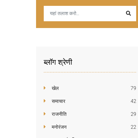
ब्लॉग श्रेणी
खेल
79
समाचार
42
राजनीति
29
मनोरंजन
22