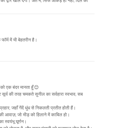
द्वार खोल देगा। अंत में, सिर्फ आंकड़े ही नहीं, दिल की
ॉर्म में भी बेहतरीन है।
 को एक बंदर मानता हूँ 😊
 सूर्य की तरह चमकते सुनील का सर्वहारा स्वभाव, सब
हार, जहाँ गेंदें धुंध से निकलती प्रतीत होती हैं।
 की आवाज़, जो भीड़ को हिलाने में काबिल हो।
का स्वयंभू घूर्णन।