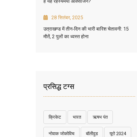
है यह रहस्यमयी ऑक्सीजन?
28 सितंबर, 2025
उत्राखण्ड में तीन‑दिन की भारी बारिश चेतावनी: 15
मौतें, 2 पुलों का ध्वस्त होना
प्रसिद्ध टग्स
क्रिकेट
भारत
ऋषभ पंत
नोवाक जोकोविच
बॉलीवुड
यूरो 2024