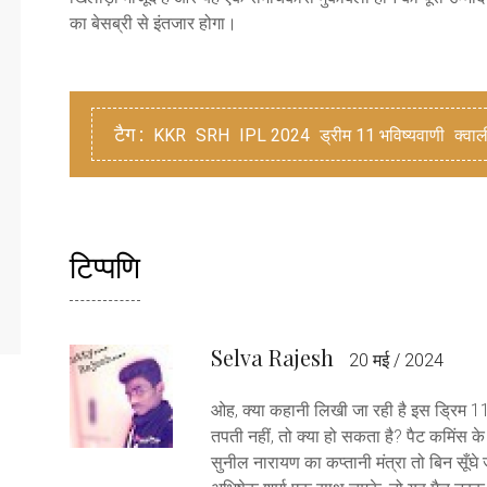
का बेसब्री से इंतजार होगा।
टैग :
KKR
SRH
IPL 2024
ड्रीम 11 भविष्यवाणी
क्वा
टिप्पणि
Selva Rajesh
20 मई / 2024
ओह, क्या कहानी लिखी जा रही है इस ड्रिम 11 
तपती नहीं, तो क्या हो सकता है? पैट कमिंस के 
सुनील नारायण का कप्तानी मंत्रा तो बिन सूँघे 