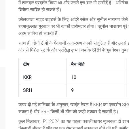
में शानदार प्रदर्शन किया था और उनसे इस बार भी उम्मीदें हैं। अभिषेक 
विजेता साबित हो सकते हैं।
कोलकाता नाइट राइडर्स के लिए, आंद्रे रसेल और सुनील नारायण जैसे अ
रहमानुल्लाह गुरबाज पर भी काफी दारोमदार होगा। सुनील नारायण पूरे सी
अहम साबित हो सकती हैं।
साथ ही, दोनों टीमों के गेंदबाजी आक्रमण काफी संतुलित हैं और उनसे इस
ओर से मिशेल स्टार्क और प्रसिद्ध कृष्णा जबकि SRH के भुवनेश्वर क
टीम
मैच जीते
KKR
10
SRH
9
ऊपर दी गई तालिका के अनुसार, प्वाइंट टेबल में KKR का प्रदर्शन SRH
सकता है और SRH किसी भी टीम को कड़ी टक्कर दे सकती है।
कुल मिलाकर, IPL 2024 का यह पहला क्वालीफायर मुकाबला दो शानदार टी
खिलाड़ी मौजूद हैं और यह एक रोमांचकारी मुकाबला होने की पूरी उम्मी