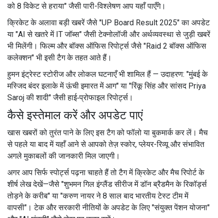
को 8 विकेट से हराया" जैसी पारी-विश्लेषण आप यहाँ पाएँगे।
क्रिकेट के अलावा बड़ी खबरें जैसे "UP Board Result 2025" का अपडेट
या "AI से खतरे में IT जॉब्स" जैसी टेक्नोलॉजी और अर्थव्यवस्था से जुड़ी खबरें
भी मिलेंगी। फिल्म और बॉक्स ऑफिस रिपोर्ट्स जैसे "Raid 2 बॉक्स ऑफिस
कलेक्शन" भी इसी टैग के तहत आते हैं।
हुमन इंट्रेस्ट स्टोरीज और लोकल घटनाएँ भी शामिल हैं — उदाहरण: "मुंबई के
मस्जिद बंदर इलाके में ऊंची इमारत में आग" या "रिंकू सिंह और सांसद Priya
Saroj की शादी" जैसी हाई‑प्रोफाइल रिपोर्ट्स।
कैसे इस्तेमाल करें और अपडेट पाएं
खास खबरों को तुरंत पाने के लिए इस टैग को फॉलो या बुकमार्क कर लें। मैच
से पहले या बाद में यहाँ आने से आपको तेज़ स्कोर, प्लेयर-रिव्यू और संभावित
अगले मुकाबलों की जानकारी मिल जाएगी।
अगर आप सिर्फ स्पोर्ट्स पढ़ना चाहते हैं तो टैग में क्रिकेट और मैच रिपोर्ट के
शीर्ष लेख देखें—जैसे "शुभमन गिल इंग्लैंड सीरीज में डॉन ब्रैडमैन के रिकॉर्ड्स
तोड़ने के करीब" या "करुण नायर ने 8 साल बाद भारतीय टेस्ट टीम में
वापसी"। टेक और सरकारी नीतियों के अपडेट के लिए "संयुक्त पेंशन योजना"