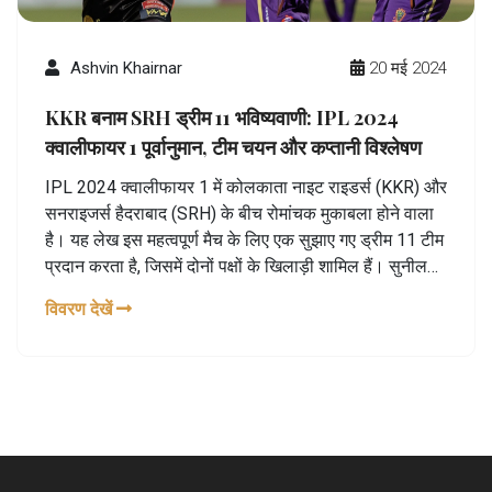
Ashvin Khairnar
20 मई 2024
KKR बनाम SRH ड्रीम 11 भविष्यवाणी: IPL 2024
क्वालीफायर 1 पूर्वानुमान, टीम चयन और कप्तानी विश्लेषण
IPL 2024 क्वालीफायर 1 में कोलकाता नाइट राइडर्स (KKR) और
सनराइजर्स हैदराबाद (SRH) के बीच रोमांचक मुकाबला होने वाला
है। यह लेख इस महत्वपूर्ण मैच के लिए एक सुझाए गए ड्रीम 11 टीम
प्रदान करता है, जिसमें दोनों पक्षों के खिलाड़ी शामिल हैं। सुनील
नारायण को उनके शानदार ऑलराउंड प्रदर्शन के कारण कप्तान के
विवरण देखें
रूप में सुझाया गया है।