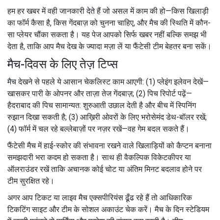
हम हर खबर में वही जानकारी देते हैं जो असल में काम की हो—किस खिलाड़ी
का फॉर्म कैसा है, किस गेंदबाज़ को चुनना चाहिए, और मैच की स्थिति में कौन-
सा प्लेयर चौंका सकता है। यह पेज आपको सिर्फ खबर नहीं बल्कि समझ भी
देता है, ताकि आप मैच देख के ज्यादा मज़ा लें या फैंटेसी टीम बेहतर बना सकें।
मैच-दिवस के लिए तेज़ टिप्स
मैच देखने से पहले ये आसान चेकलिस्ट काम आएगी: (1) प्लेइंग इलेवन देखें—
खासकर पारी के ओपनर और ताज़ा तेज गेंदबाज़; (2) पिच रिपोर्ट पढ़ें—
हैदराबाद की पिच सामान्यत: शुरुआती उछाल देती है और बीच में स्पिनिंग
रुझान दिखा सकती है; (3) आख़िरी ओवरों के लिए भरोसेमंद डेथ-बॉलर रखें;
(4) फॉर्म में चल रहे बल्लेबाज़ों पर नज़र रखें—वह गेम बदल सकते हैं।
फैंटेसी मैच में हाई-स्कोर की संभावना रखने वाले खिलाड़ियों को कैप्टन बनाना
समझदारी भरा कदम हो सकता है। साथ ही वैकल्पिक विकेटकीपर या
ऑलराउंडर रखें ताकि अचानक कोई चोट या अंतिम मिनट बदलाव होने पर
टीम सुरक्षित रहे।
अगर आप टिकट या लाइव मैच एक्सपीरियंस ढूँढ रहे हैं तो आधिकारिक
टिकटिंग साइट और टीम के सोशल अकाउंट चेक करें। मैच के दिन स्टेडियम