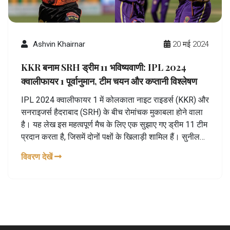
Ashvin Khairnar
20 मई 2024
KKR बनाम SRH ड्रीम 11 भविष्यवाणी: IPL 2024
क्वालीफायर 1 पूर्वानुमान, टीम चयन और कप्तानी विश्लेषण
IPL 2024 क्वालीफायर 1 में कोलकाता नाइट राइडर्स (KKR) और
सनराइजर्स हैदराबाद (SRH) के बीच रोमांचक मुकाबला होने वाला
है। यह लेख इस महत्वपूर्ण मैच के लिए एक सुझाए गए ड्रीम 11 टीम
प्रदान करता है, जिसमें दोनों पक्षों के खिलाड़ी शामिल हैं। सुनील
नारायण को उनके शानदार ऑलराउंड प्रदर्शन के कारण कप्तान के
विवरण देखें
रूप में सुझाया गया है।