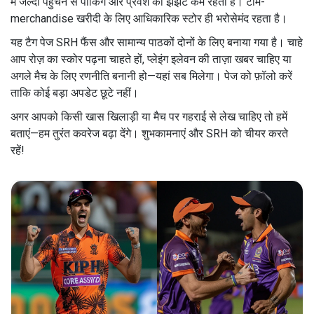
में जल्दी पहुंचने से पार्किंग और प्रवेश की झंझट कम रहती है। टीम-
merchandise खरीदी के लिए आधिकारिक स्टोर ही भरोसेमंद रहता है।
यह टैग पेज SRH फैंस और सामान्य पाठकों दोनों के लिए बनाया गया है। चाहे
आप रोज़ का स्कोर पढ़ना चाहते हों, प्लेइंग इलेवन की ताज़ा खबर चाहिए या
अगले मैच के लिए रणनीति बनानी हो—यहां सब मिलेगा। पेज को फ़ॉलो करें
ताकि कोई बड़ा अपडेट छूटे नहीं।
अगर आपको किसी खास खिलाड़ी या मैच पर गहराई से लेख चाहिए तो हमें
बताएं—हम तुरंत कवरेज बढ़ा देंगे। शुभकामनाएं और SRH को चीयर करते
रहें!