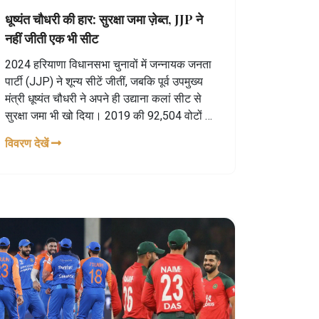
धूष्यंत चौधरी की हार: सुरक्षा जमा ज़ेब्त, JJP ने
नहीं जीती एक भी सीट
2024 हरियाणा विधानसभा चुनावों में जन्नायक जनता
पार्टी (JJP) ने शून्य सीटें जीतीं, जबकि पूर्व उपमुख्य
मंत्री धूष्यंत चौधरी ने अपने ही उद्याना कलां सीट से
सुरक्षा जमा भी खो दिया। 2019 की 92,504 वोटों से
घटकर केवल 7,950 वोटों में गिरावट ने पार्टी की
विवरण देखें
पगडंडी को पूरी तरह बदल दिया।