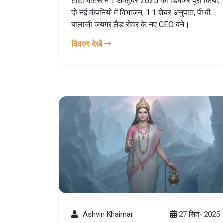
टाटा मोटर्स ने 1 अक्टूबर 2025 को डिमर्जर पूरा किया,
दो नई कंपनियों में विभाजन, 1:1 शेयर अनुपात, पी.बी.
बालाजी जयगर लैंड रोवर के नए CEO बने।
विवरण देखें
Ashvin Khairnar
27 सित॰ 2025