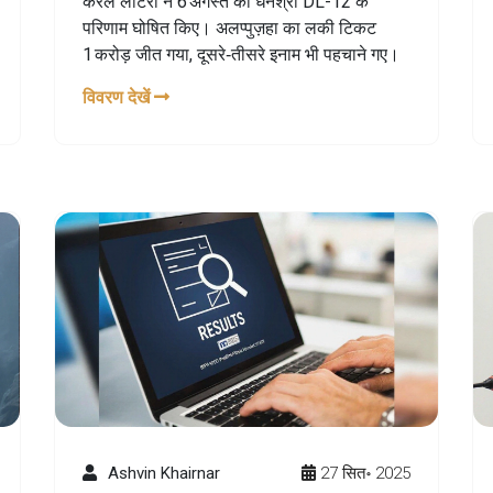
केरल लॉटरी ने 6 अगस्त को धनश्री DL-12 के
परिणाम घोषित किए। अलप्पुज़हा का लकी टिकट
1 करोड़ जीत गया, दूसरे‑तीसरे इनाम भी पहचाने गए।
विवरण देखें
Ashvin Khairnar
27 सित॰ 2025