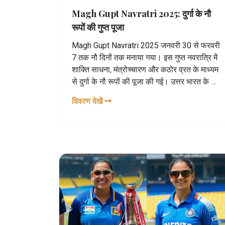
Magh Gupt Navratri 2025: दुर्गा के नौ
रूपों की गुप्त पूजा
Magh Gupt Navratri 2025 जनवरी 30 से फरवरी
7 तक नौ दिनों तक मनाया गया। इस गुप्त नवरात्रि में
शाक्ति साधना, मंत्रोच्चारण और कठोर व्रत के माध्यम
से दुर्गा के नौ रूपों की पूजा की गई। उत्तर भारत के कई
राज्य इस अनुष्ठान को विशेष महत्व देते हैं। प्रमुख
विवरण देखें
अनुष्ठान में घटस्थापना और नवमी पराना शामिल थे।