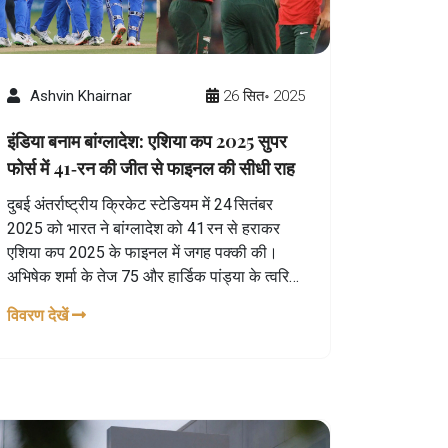
Ashvin Khairnar
26 सित॰ 2025
इंडिया बनाम बांग्लादेश: एशिया कप 2025 सुपर
फोर्स में 41‑रन की जीत से फाइनल की सीधी राह
दुबई अंतर्राष्ट्रीय क्रिकेट स्टेडियम में 24 सितंबर
2025 को भारत ने बांग्लादेश को 41 रन से हराकर
एशिया कप 2025 के फाइनल में जगह पक्की की।
अभिषेक शर्मा के तेज 75 और हार्डिक पांड्या के त्वरित
38 ने टीम को 168/6 का लक्ष्य दिया, जबकि सैफ
विवरण देखें
हसन का 50‑विच के साथ बांग्लादेश 127 पर थमा।
यह जीत भारत की लगातार पाँचवीं जीत और टूर्नामेंट में
उसकी श्रेष्ठता को दर्शाती है।