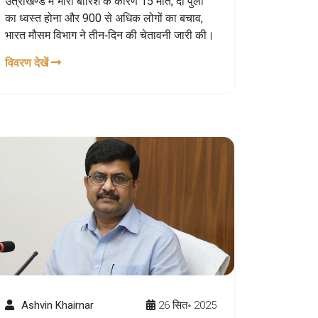
उत्राखण्ड में भारी बारिश के कारण 15 मौतें, दो पुलों
का ध्वस्त होना और 900 से अधिक लोगों का बचाव,
भारत मौसम विभाग ने तीन‑दिन की चेतावनी जारी की।
विवरण देखें
Ashvin Khairnar
26 सित॰ 2025