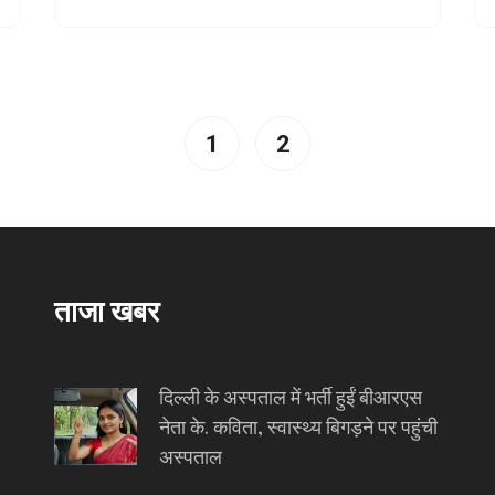
टीम को मजबूत बनाया। उत्तर ज़ोन की स्पिनर निशांत
सिंधु ने 5 वीकिट लेकर टीम को बचाने की कोशिश की,
परंतु बड़ी दबाव के सामने उन्होंने जोश दिखाया।
1
2
ताजा खबर
दिल्ली के अस्पताल में भर्ती हुईं बीआरएस
नेता के. कविता, स्वास्थ्य बिगड़ने पर पहुंची
अस्पताल