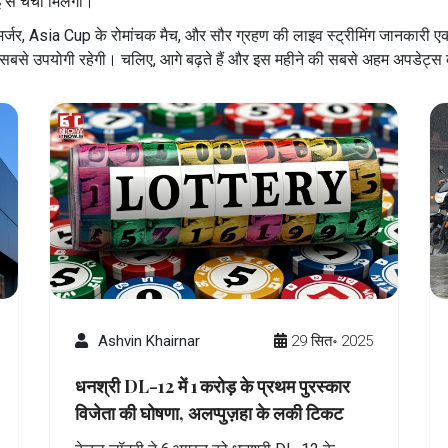
ई से चर्चा मिलेगी।
िमर्जर, Asia Cup के रोमांचक मैच, और सौर ग्रहण की लाइव स्ट्रीमिंग जानकारी एक
ं सबसे उपयोगी रहेगी। चलिए, आगे बढ़ते हैं और इस महीने की सबसे अहम अपडेट्
Ashvin Khairnar
29 सित॰ 2025
धनश्री DL-12 में 1 करोड़ के प्रथम पुरस्कार
विजेता की घोषणा, अलप्पुज़हा के लकी टिकट