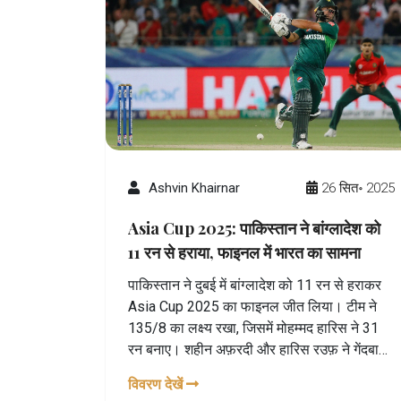
Ashvin Khairnar
26 सित॰ 2025
Asia Cup 2025: पाकिस्तान ने बांग्लादेश को
11 रन से हराया, फाइनल में भारत का सामना
पाकिस्तान ने दुबई में बांग्लादेश को 11 रन से हराकर
Asia Cup 2025 का फाइनल जीत लिया। टीम ने
135/8 का लक्ष्य रखा, जिसमें मोहम्मद हारिस ने 31
रन बनाए। शहीन अफ़रदी और हारिस रउफ़ ने गेंदबाज़ी
में बड़ा प्रभाव दिखाया। अब फाइनल में भारत के साथ
विवरण देखें
इतिहास रचने की दुविधा है। यह पहली बार है जब दोनों