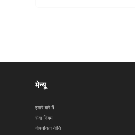
प्रतिद्वंद्वी Asia Cup के फाइनल में मिलेंगे।
मेन्यू
हमारे बारे में
सेवा नियम
गोपनीयता नीति