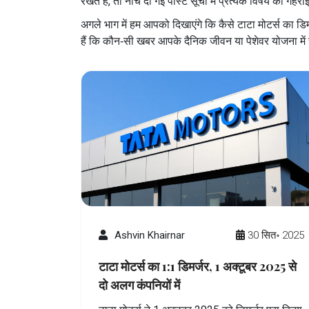
रखते हैं, तो नीचे दी गई पोस्ट सूची में प्रत्येक विषय की गहरा
अगले भाग में हम आपको दिखाएंगे कि कैसे टाटा मोटर्स का ड
हैं कि कौन‑सी खबर आपके दैनिक जीवन या पेशेवर योजना मे
Ashvin Khairnar
30 सित॰ 2025
टाटा मोटर्स का 1:1 डिमर्जर, 1 अक्टूबर 2025 से
दो अलग कंपनियों में