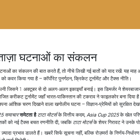
ताज़ा घटनाओं का संकलन
 घटनाओं का संकलन
की बात करते हैं, तो नीचे लिखी गई बातों को याद रखें: यह 
्रों को कवर किया गया है – कॉर्पोरेट पुनर्गठन, क्रिके­ट टूर्नामेंट और टैक्स नीति।
 कंपनी जिसने 1 अक्टूबर से दो अलग-अलग इकाइयाँ बनाई
। इस डिमर्जर ने शेयरबाजार
योजित करीकट टूर्नामेंट जहाँ भारत‑पाकिस्तान की टकराव ने फाइलकोर बना दिया
है
अपना आंशिक चरण दिखाने वाला खगोलीय घटना
– विज्ञान‑प्रेमियों को सुरक्षित
25 समाचार
समेटता है
टाटा मोटर्स
के वित्तीय कदम,
Asia Cup 2025
के खेल पर
निवेशकों को नई टैक्स बचत रणनीति दी, जबकि
टाटा मोटर्स
के शेयर गिरावट ने उनके प
्यादा प्रभाव डालते हैं। खबरें सिर्फ सूचना नहीं, बल्कि रोज़मर्रा के निर्णय‑निर्धार