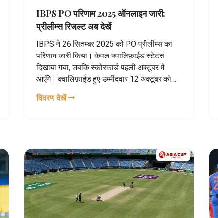
IBPS PO परिणाम 2025 ऑनलाइन जारी:
प्रीलीम्स रिजल्ट अब देखें
IBPS ने 26 सितम्बर 2025 को PO प्रीलीम्स का
परिणाम जारी किया। केवल क्वालिफ़ाईड स्टेटस
दिखाया गया, जबकि स्कोरकार्ड पहली अक्टूबर में
आएँगे। क्वालिफ़ाईड हुए उम्मीदवार 12 अक्टूबर को
आयोजित Mains परीक्षा देंगे। परिणाम ibps.in पर
विवरण देखें
रजिस्ट्रेशन नंबर और पासवर्ड से चेक करें। अंतिम
जांच की अन्तिम तिथि 3 अक्टूबर है।