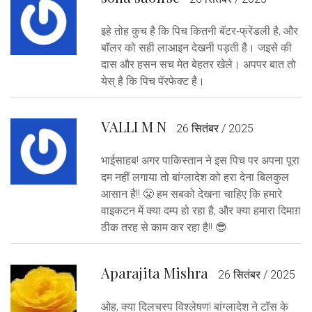
इहे तोह कुच है कि पिच कितनी बॅटर‑फ्रेंडली है, और
बॉलर को सही लाआइन देखनी पड़ती है। जइसे की
दास और हसन सच मेत बेहतर खेले। अपपर बात तो
येस् है कि पिच पॅरफेक्ट है।
VALLI M N
26 सितंबर / 2025
भाईसाहब! अगर पाकिस्तान ने इस पिच पर अपना पूरा
दम नहीं लगाया तो बांग्लादेश को हरा देना बिलकुल
आसान है!! 😤 हम सबको देखना चाहिए कि हमारे
वाइकटन में क्‍या दम्प हो रहा है, और क्या हमारा दिमाग़
ठीक तरह से काम कर रहा है!! 😎
Aparajita Mishra
26 सितंबर / 2025
ओह, क्या दिलचस्प विश्‍लेषण! बांग्लादेश ने टॉस के