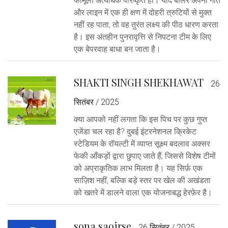
फॉर्मूला अत्यधिक परिष्कृत हो। यदि बॉलर अपनी गति
और लाइन में एक ही क्षण में दोहरी त्रुटियों से मुक्त
नहीं रह पाता, तो वह तुरंत लक्ष्य की पीठ धारण करता
है। इस अंतहीन पुनरावृत्ति से निपटना टीम के लिए
एक बेपरवाह बाधा बन जाता है।
SHAKTI SINGH SHEKHAWAT
26
सितंबर / 2025
क्या आपको नहीं लगता कि इस पिच पर कुछ गुप्त
एजेंडा चल रहा है? दुबई इंटरनेशनल क्रिकेट
स्टेडियम के रॉयल्टी में व्याप्त सूक्ष्म बदलाव अक्सर
फेकी आँकड़ों द्वारा छुपाए जाते हैं, जिससे विशेष टीमों
को अप्राकृतिक लाभ मिलता है। यह सिर्फ़ एक
साज़िश नहीं, बल्कि बड़े स्तर पर खेल की अखंडता
को खतरे में डालने वाला एक योजनाबद्ध हेरफ़ेर है।
sona saoirse
26 सितंबर / 2025