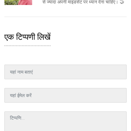
से ज्यादा अपनी माइंडसेट पर ध्यान देना चाहिए। 🤝
एक टिप्पणी लिखें