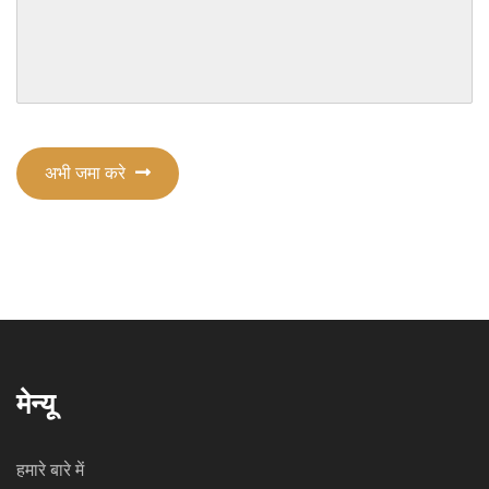
अभी जमा करे
मेन्यू
हमारे बारे में