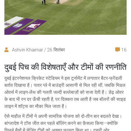
Ashvin Khairnar / 26 सितंबर
16
दुबई पिच की विशेषताएँ और टीमों की रणनीति
दुबई इंटरनेशनल क्रिकेट स्टेडियम ने इस टूर्नामेंट में लगातार बैटर‑फ्रेंडली
बर्ताव दिखाया है। पावर प्ले में बाउंड्री आसानी से मिल रही थीं, जबकि मिडल
ओवर्स में लाइन‑लेंथ की गलती जल्दी बल्लेबाज़ों को सजा देती है। डेढ़ ओवर
के बाद भी रन दर ऊँची रहती है, पर दिक्कत तब आती है जब बॉलरों की साइड
लाइन में शॉट्स का मौका मिल जाता है।
ऐसे माहौल में टीमों ने अपनी सामरिक योजना को दो‑तीन बार बदलते देखा।
बांग्लादेश ने टॉस जीत कर पहले बॉलिंग करने का फ़ैसला किया—क्योंकि
पिछले मैचों में चेजिंग टीमों को अक्सर फायदा मिला था। दूसरी ओर