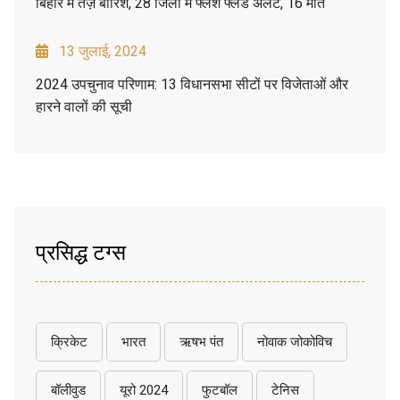
बिहार में तेज़ बारिश, 28 जिलों में फ्लैश फ्लड अलर्ट, 16 मौतें
13 जुलाई, 2024
2024 उपचुनाव परिणाम: 13 विधानसभा सीटों पर विजेताओं और
हारने वालों की सूची
प्रसिद्ध टग्स
क्रिकेट
भारत
ऋषभ पंत
नोवाक जोकोविच
बॉलीवुड
यूरो 2024
फुटबॉल
टेनिस