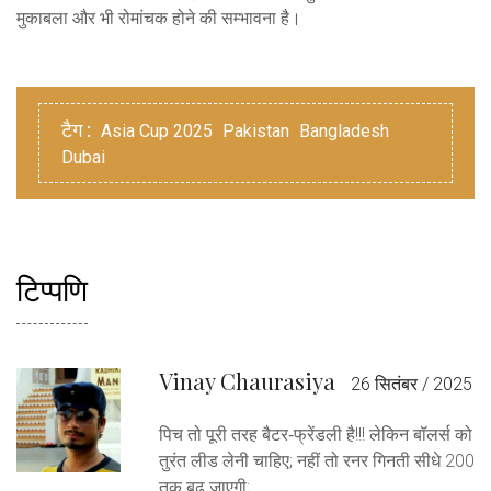
मुकाबला और भी रोमांचक होने की सम्भावना है।
टैग :
Asia Cup 2025
Pakistan
Bangladesh
Dubai
टिप्पणि
Vinay Chaurasiya
26 सितंबर / 2025
पिच तो पूरी तरह बैटर‑फ्रेंडली है!!! लेकिन बॉलर्स को
तुरंत लीड लेनी चाहिए; नहीं तो रनर गिनती सीधे 200
तक बढ़ जाएगी;.