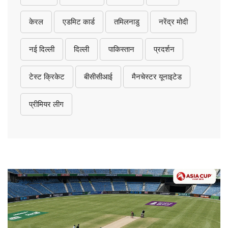
केरल
एडमिट कार्ड
तमिलनाडु
नरेंद्र मोदी
नई दिल्ली
दिल्ली
पाकिस्तान
प्रदर्शन
टेस्ट क्रिकेट
बीसीसीआई
मैनचेस्टर यूनाइटेड
प्रीमियर लीग