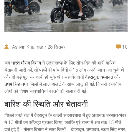
Ashvin Khairnar / 28 सितंबर
10
जब
भारत मौसम विभाग
ने उत्राखण्ड के लिए तीन‑दिन की भारी बारिश
चेतावनी जारी की, तो पहले ही पाँच दिनों में 15 लोग अपनी जान गंवा चुके थे
और दो बड़े पुल धराशायी हो चुके थे। यह चेतावनी
देहरादून
,
चम्पावत
और
उधम सिंह नगर
जिलों में लाल अलर्ट के साथ लागू की गई, जिससे स्थानीय
लोगों को विशेष सावधानियां बरतने की सलाह दी गई।
बारिश की स्थिति और चेतावनी
पिछले हफ्ते रात में देहरादून के काली सहस्रधारा में हुए अचानक बरसात‑भंवर
ने 13 मौतों का आँकड़ा प्रकट किया, जबकि पूरे राज्य में अब तक 15 मौतें
दर्ज हुई हैं। मौसम विभाग ने सात जिलों – देहरादून, चम्पावत, उधम सिंह नगर,