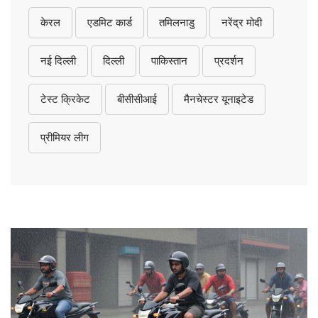
केरल
एडमिट कार्ड
तमिलनाडु
नरेंद्र मोदी
नई दिल्ली
दिल्ली
पाकिस्तान
प्रदर्शन
टेस्ट क्रिकेट
बीसीसीआई
मैनचेस्टर यूनाइटेड
प्रीमियर लीग