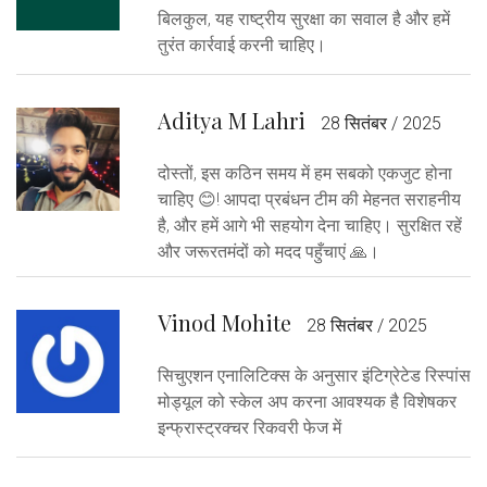
बिलकुल, यह राष्ट्रीय सुरक्षा का सवाल है और हमें
तुरंत कार्रवाई करनी चाहिए।
Aditya M Lahri
28 सितंबर / 2025
दोस्तों, इस कठिन समय में हम सबको एकजुट होना
चाहिए 😊! आपदा प्रबंधन टीम की मेहनत सराहनीय
है, और हमें आगे भी सहयोग देना चाहिए। सुरक्षित रहें
और जरूरतमंदों को मदद पहुँचाएं 🙏।
Vinod Mohite
28 सितंबर / 2025
सिचुएशन एनालिटिक्स के अनुसार इंटिग्रेटेड रिस्पांस
मोड्यूल को स्केल अप करना आवश्यक है विशेषकर
इन्फ्रास्ट्रक्चर रिकवरी फेज में