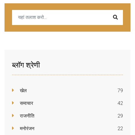
ब्लॉग श्रेणी
खेल
79
समाचार
42
राजनीति
29
मनोरंजन
22