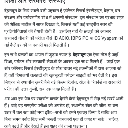
शिक्षा और सरकारी संस्थाएँ
देहरादून के लिये सबसे बड़ी पहचान है
फ़ॉरेस्ट रिसर्च इंस्टीट्यूट
,
वेज्ञान, वन
संरक्षण और पर्यावरणीय शोध में अग्रणी संस्थान
.
इस संस्थान का प्रभाव शहर
की शैक्षिक माहौल में साफ़ दिखता है, जिससे यहाँ कई राष्ट्रीय स्तर की
प्रतियोगिताओं की तैयारी होती है। इसलिए यहाँ के छात्रों को अक्सर
सरकारी नौकरी की परीक्षा जैसे IB ACIO, IBPS PO या CG Vyapam की
नई कैलेंडर की जानकारी पहले मिलती है।
इन सभी घटकों का आपस में जुड़ाव स्पष्ट है:
देहरादून
एक ऐसा नोड है जहाँ
शिक्षा, पर्यटन और सरकारी सेवाओं के अवसर एक साथ मिलते हैं। जहाँ एक
ओर फ़ॉरेस्ट रिसर्च इंस्टीट्यूट के शोध छात्र नई तकनीकों में हाथ आज़मा रहे
हैं, वहीं हिमालयी तलहटी की खूबसूरती पर्यटन साइटों को भर देती है। इस
मिश्रण से स्थानीय ख़बरें,जैसे नई फिल्म रिलीज, खेल के रिकॉर्ड या सरकारी
परीक्षा की उत्तर कुंजी, सब एक जगह मिलते हैं।
अब आप इस पेज पर स्क्रॉल करके देखेंगे कैसे देहरादून में रोज़ नई खबरें आती
हैं। चाहे वह राष्ट्रीय परीक्षा की अपडेट हो, स्थानीय खेल की जीत, या बस
शहर में चल रहा कोई नया इवेंट—सभी को हमने एकत्र किया है ताकि आप
बिना समय बर्बाद किए सभी जरूरी जानकारी एक ही जगह पा सकें। चलिए,
आगे बढ़ते हैं और देखते हैं इस शहर की ताज़ा धड़कन।