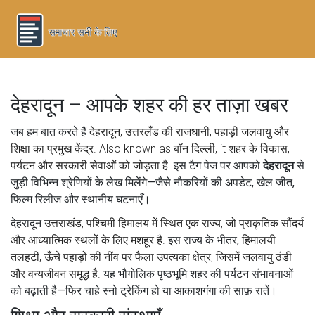
देहरादून – आपके शहर की हर ताज़ा खबर
जब हम बात करते हैं
देहरादून
,
उत्तरलँड की राजधानी, पहाड़ी जलवायु और
शिक्षा का प्रमुख केंद्र
. Also known as
बॉन दिल्ली
, it
शहर के विकास,
पर्यटन और सरकारी सेवाओं को जोड़ता है
.
इस टैग पेज पर आपको
देहरादून
से
जुड़ी विभिन्न श्रेणियों के लेख मिलेंगे—जैसे नौकरियों की अपडेट, खेल जीत,
फिल्म रिलीज और स्थानीय घटनाएँ।
देहरादून
उत्तराखंड
,
पश्चिमी हिमालय में स्थित एक राज्य, जो प्राकृतिक सौंदर्य
और आध्यात्मिक स्थलों के लिए मशहूर है
.
इस राज्य के भीतर,
हिमालयी
तलहटी
,
ऊँचे पहाड़ों की नींव पर फैला उपत्यका क्षेत्र, जिसमें जलवायु ठंडी
और वन्यजीवन समृद्ध है
.
यह भौगोलिक पृष्ठभूमि शहर की पर्यटन संभावनाओं
को बढ़ाती है—फिर चाहे स्नो ट्रेकिंग हो या आकाशगंगा की साफ़ रातें।