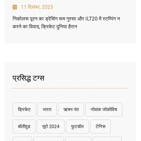
11 दिसंबर, 2025
निकोलस पूरन का ड्रेसिंग रूम गुस्सा और ILT20 में स्टम्पिंग न
करने का विवाद, क्रिकेट दुनिया हैरान
प्रसिद्ध टग्स
क्रिकेट
भारत
ऋषभ पंत
नोवाक जोकोविच
बॉलीवुड
यूरो 2024
फुटबॉल
टेनिस