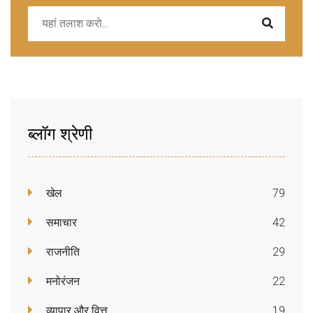
ब्लॉग श्रेणी
खेल
79
समाचार
42
राजनीति
29
मनोरंजन
22
व्यापार और वित्त
19