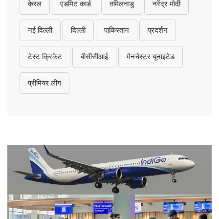
केरल
एडमिट कार्ड
तमिलनाडु
नरेंद्र मोदी
नई दिल्ली
दिल्ली
पाकिस्तान
प्रदर्शन
टेस्ट क्रिकेट
बीसीसीआई
मैनचेस्टर यूनाइटेड
प्रीमियर लीग