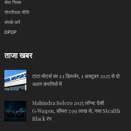
सेवा नियम
गोपनीयता नीति
संपर्क करें
DPDP
ताजा खबर
टाटा मोटर्स का 1:1 डिमर्जर, 1 अक्टूबर 2025 से दो
अलग कंपनियों में
Mahindra Bolero 2025 लॉन्च: देसी
G‑Wagon, कीमत 7.99 लाख से, नया Stealth
Black रंग