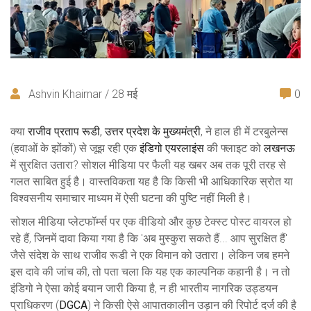
Ashvin Khairnar / 28 मई
0
क्या
राजीव प्रताप रूडी
,
उत्तर प्रदेश के मुख्यमंत्री
, ने हाल ही में टरबुलेन्स
(हवाओं के झोंकों) से जूझ रही एक
इंडिगो एयरलाइंस
की फ्लाइट को
लखनऊ
में सुरक्षित उतारा? सोशल मीडिया पर फैली यह खबर अब तक पूरी तरह से
गलत साबित हुई है। वास्तविकता यह है कि किसी भी आधिकारिक स्रोत या
विश्वसनीय समाचार माध्यम में ऐसी घटना की पुष्टि नहीं मिली है।
सोशल मीडिया प्लेटफॉर्म्स पर एक वीडियो और कुछ टेक्स्ट पोस्ट वायरल हो
रहे हैं, जिनमें दावा किया गया है कि 'अब मुस्कुरा सकते हैं... आप सुरक्षित हैं'
जैसे संदेश के साथ राजीव रूडी ने एक विमान को उतारा। लेकिन जब हमने
इस दावे की जांच की, तो पता चला कि यह एक काल्पनिक कहानी है। न तो
इंडिगो ने ऐसा कोई बयान जारी किया है, न ही भारतीय नागरिक उड्डयन
प्राधिकरण (
DGCA
) ने किसी ऐसे आपातकालीन उड़ान की रिपोर्ट दर्ज की है