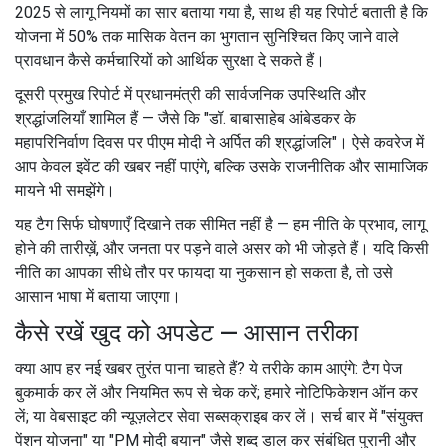
2025 से लागू नियमों का सार बताया गया है, साथ ही यह रिपोर्ट बताती है कि
योजना में 50% तक मासिक वेतन का भुगतान सुनिश्चित किए जाने वाले
प्रावधान कैसे कर्मचारियों को आर्थिक सुरक्षा दे सकते हैं।
दूसरी प्रमुख रिपोर्ट में प्रधानमंत्री की सार्वजनिक उपस्थिति और
श्रद्धांजलियाँ शामिल हैं — जैसे कि "डॉ. बाबासाहेब आंबेडकर के
महापरिनिर्वाण दिवस पर पीएम मोदी ने अर्पित की श्रद्धांजलि"। ऐसे कवरेज में
आप केवल इवेंट की खबर नहीं पाएंगे, बल्कि उसके राजनीतिक और सामाजिक
मायने भी समझेंगे।
यह टैग सिर्फ घोषणाएँ दिखाने तक सीमित नहीं है — हम नीति के प्रभाव, लागू
होने की तारीख़ें, और जनता पर पड़ने वाले असर को भी जोड़ते हैं। यदि किसी
नीति का आपका सीधे तौर पर फायदा या नुकसान हो सकता है, तो उसे
आसान भाषा में बताया जाएगा।
कैसे रखें खुद को अपडेट — आसान तरीका
क्या आप हर नई खबर तुरंत पाना चाहते हैं? ये तरीके काम आएंगे: टैग पेज
बुकमार्क कर लें और नियमित रूप से चेक करें; हमारे नोटिफिकेशन ऑन कर
लें; या वेबसाइट की न्यूज़लेटर सेवा सब्सक्राइब कर लें। सर्च बार में "संयुक्त
पेंशन योजना" या "PM मोदी बयान" जैसे शब्द डाल कर संबंधित पुरानी और