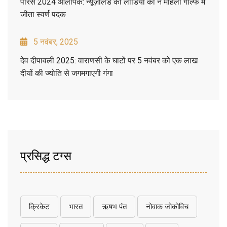
पेरिस 2024 ओलंपिक: न्यूज़ीलैंड की लीडिया को ने महिला गोल्फ में
जीता स्वर्ण पदक
5 नवंबर, 2025
देव दीपावली 2025: वाराणसी के घाटों पर 5 नवंबर को एक लाख
दीयों की ज्योति से जगमगाएगी गंगा
प्रसिद्ध टग्स
क्रिकेट
भारत
ऋषभ पंत
नोवाक जोकोविच