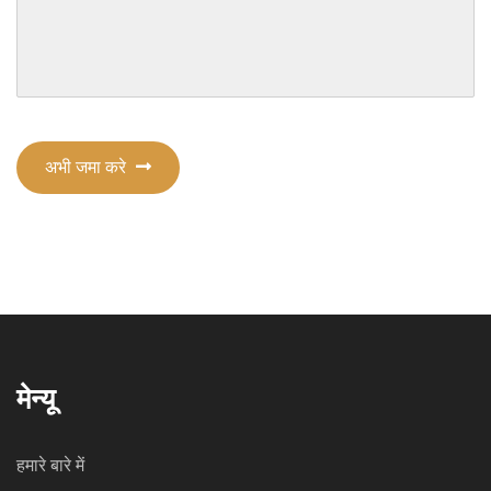
अभी जमा करे
मेन्यू
हमारे बारे में