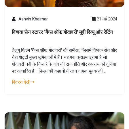
Ashvin Khairnar
31 मई 2024
विष्वक सेन स्टारर 'गैंग्स ऑफ गोदावरी' मूवी रिव्यू और रेटिंग
तेलुगू फिल्म 'गैंग्स ऑफ गोदावरी' की समीक्षा, जिसमें विष्वक सेन और
नेहा शेट्टी मुख्य भूमिकाओं में हैं। यह एक क्राइम ड्रामा है जो
गोदावरी नदी के किनारे के गांव की राजनीति और अपराध की दुनिया
पर आधारित है। फिल्म की कहानी में रतन नामक युवक की
महत्वाकांक्षा, सत्ता और विश्वासघात जैसे विषयों को दर्शाया गया है।
विवरण देखें