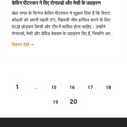
केविन पीटरसन ने दिए रोनाल्डो और मेसी के उदाहरण
खेल जगत के दिग्गज केविन पीटरसन ने सुझाव दिया है कि विराट
कोहली को अपनी पहली IPL खिताबी जीत हासिल करने के लिए
RCB छोड़कर किसी और टीम में शामिल होना चाहिए। उन्होंने
रोनाल्डो, मेसी और डेविड बेकहम के उदाहरण दिए हैं, जिन्होंने अपनी
टीम छोड़कर अन्यत्र सफलता पाई।
विवरण देखें
1
…
15
16
17
18
20
19