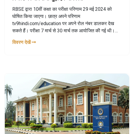
RBSE द्वारा 10वीं कक्षा का परीक्षा परिणाम 29 मई 2024 को
घोषित किया जाएगा। छात्र अपने परिणाम
tv9hindi.com/education पर अपने रोल नंबर डालकर देख
सकते हैं। परीक्षा 7 मार्च से 30 मार्च तक आयोजित की गई थी।
छात्रों को पास होने के लिए प्रत्येक विषय और संपूर्ण में कम से कम
विवरण देखें
33% अंक प्राप्त करने होंगे। जिन छात्रों के 1 या 2 विषयों में कम
अंक होंगे उन्हें कंपार्टमेंटल परीक्षा का अवसर मिलेगा।