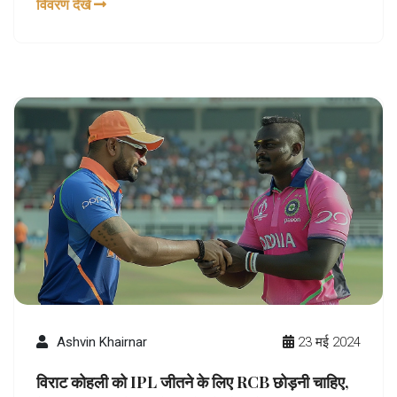
विवरण देखें
मछुआरों को 27 मई तक समुद्र में न जाने की चेतावनी दी है।
Ashvin Khairnar
23 मई 2024
विराट कोहली को IPL जीतने के लिए RCB छोड़नी चाहिए,