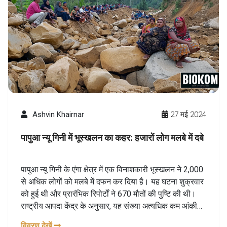
Ashvin Khairnar
27 मई 2024
पापुआ न्यू गिनी में भूस्खलन का कहर: हजारों लोग मलबे में दबे
पापुआ न्यू गिनी के एंगा क्षेत्र में एक विनाशकारी भूस्खलन ने 2,000
से अधिक लोगों को मलबे में दफन कर दिया है। यह घटना शुक्रवार
को हुई थी और प्रारंभिक रिपोर्टों ने 670 मौतों की पुष्टि की थी।
राष्ट्रीय आपदा केंद्र के अनुसार, यह संख्या अत्यधिक कम आंकी
गई मानी जा रही है। बचाव दल जीवित बचे लोगों की तलाश में
विवरण देखें