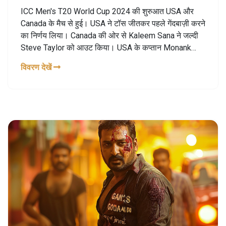
ICC Men's T20 World Cup 2024 की शुरुआत USA और
Canada के मैच से हुई। USA ने टॉस जीतकर पहले गेंदबाज़ी करने
का निर्णय लिया। Canada की ओर से Kaleem Sana ने जल्दी
Steve Taylor को आउट किया। USA के कप्तान Monank
Patel और Andries Gous ने तेजी से रन बनाए। Navneet
विवरण देखें
Dhaliwal ने टूर्नामेंट का पहला अर्धशतक पूरा किया।