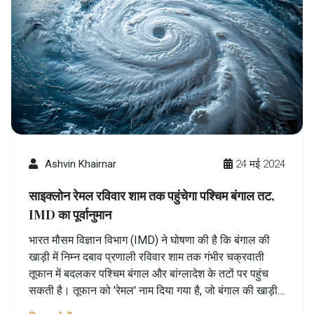
Ashvin Khairnar
24 मई 2024
साइक्लोन रेमल रविवार शाम तक पहुंचेगा पश्चिम बंगाल तट,
IMD का पूर्वानुमान
भारत मौसम विज्ञान विभाग (IMD) ने घोषणा की है कि बंगाल की
खाड़ी में निम्न दबाव प्रणाली रविवार शाम तक गंभीर चक्रवाती
तूफान में बदलकर पश्चिम बंगाल और बांग्लादेश के तटों पर पहुंच
सकती है। तूफान को 'रेमल' नाम दिया गया है, जो बंगाल की खाड़ी
में पहला प्री-मानसून चक्रवात है। आईएमडी के वैज्ञानिकों ने