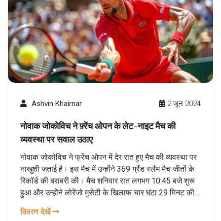
Ashvin Khairnar
2 जून 2024
नोवाक जोकोविच ने फ़्रेंच ओपन के लेट-नाइट मैच की
व्यवस्था पर सवाल उठाए
नोवाक जोकोविच ने फ्रेंच ओपन में देर रात हुए मैच की व्यवस्था पर
नाखुशी जताई है। इस मैच में उन्होंने 369 ग्रैंड स्लैम मैच जीतों के
रिकॉर्ड की बराबरी की। मैच शनिवार रात लगभग 10:45 बजे शुरू
हुआ और उन्होंने लोरेंजो मुसेटी के खिलाफ चार घंटा 29 मिनट की
लड़ाई के बाद जीत हासिल की।
विवरण देखें