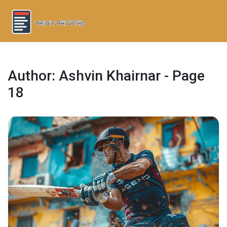
Author: Ashvin Khairnar - Page
18