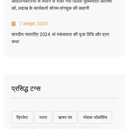
आंदोलनकारियों से मिलने से रोका गया दिल्ली मुख्यमंत्री आतिशी
को, लद्दाख के कार्यकर्ता सोनम वांगचुक की कहानी
7 अक्तूबर, 2024
शारदीय नवरात्रि 2024: मां स्कंदमाता की पूजा विधि और व्रत
कथा
प्रसिद्ध टग्स
क्रिकेट
भारत
ऋषभ पंत
नोवाक जोकोविच