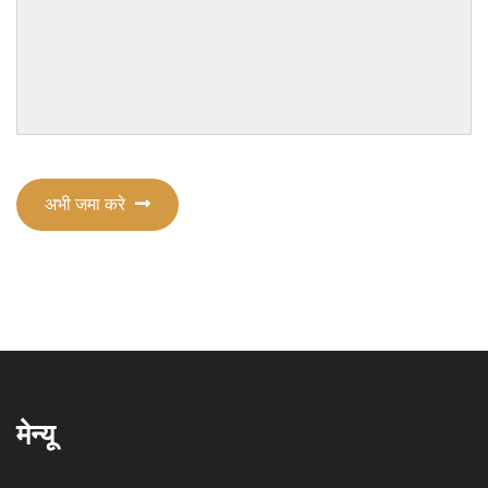
अभी जमा करे
मेन्यू