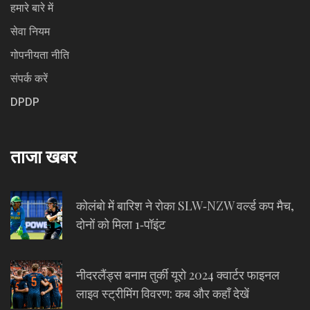
हमारे बारे में
सेवा नियम
गोपनीयता नीति
संपर्क करें
DPDP
ताजा खबर
कोलंबो में बारिश ने रोका SLW‑NZW वर्ल्ड कप मैच,
दोनों को मिला 1‑पॉइंट
नीदरलैंड्स बनाम तुर्की यूरो 2024 क्वार्टर फाइनल
लाइव स्ट्रीमिंग विवरण: कब और कहाँ देखें