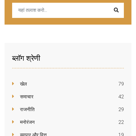
ब्लॉग श्रेणी
खेल
79
समाचार
42
राजनीति
29
मनोरंजन
22
व्यापार और वित्त
19