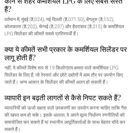
कौन से शहर कमर्शियल LPG के लिए सबसे सस्ते
हैं?
वर्तमान में, मुंबई (₹3,024), नई दिल्ली (₹3,071.50), बेंगलुरु (₹3,152),
कोलकाता (₹3,202), चेन्नई (₹3,237) और हैदराबाद (₹3,315) के कमर्शियल
LPG सिलेंडर की कीमतें सबसे प्रतिस्पर्धी हैं।
क्या ये कीमतें सभी प्रकार के कमर्शियल सिलेंडर पर
लागू होती हैं?
नहीं, ये कीमतें विशेष रूप से 19 किलोग्राम क्षमता वाले कमर्शियल LPG
सिलेंडर के लिए हैं, जो रेस्तरां और छोटे उद्योगों में आम तौर पर उपयोग किए
जाते हैं। अन्य आकार के सिलेंडर की कीमतें अलग हो सकती हैं।
व्यापारी इन बढ़ती लागतों से कैसे निपट सकते हैं?
व्यापारियों को ऊर्जा दक्षता वाले उपकरणों का उपयोग करना चाहिए ताकि गैस
की खपत कम हो सके। इसके अलावा, वे अपने मूल्य निर्धारण रणनीतियों को
समायोजित कर सकते हैं या स्थानीय आपूर्तिकर्ताओं के साथ बेहतर सौदे कर
सकते हैं।