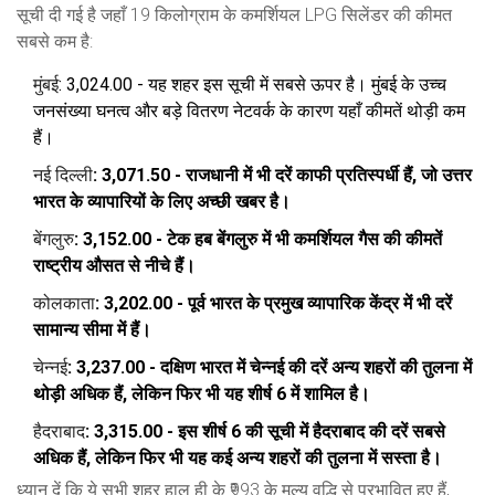
सूची दी गई है जहाँ 19 किलोग्राम के कमर्शियल LPG सिलेंडर की कीमत
सबसे कम है:
मुंबई
: ₹3,024.00 - यह शहर इस सूची में सबसे ऊपर है। मुंबई के उच्च
जनसंख्या घनत्व और बड़े वितरण नेटवर्क के कारण यहाँ कीमतें थोड़ी कम
हैं।
नई दिल्ली
: ₹3,071.50 - राजधानी में भी दरें काफी प्रतिस्पर्धी हैं, जो उत्तर
भारत के व्यापारियों के लिए अच्छी खबर है।
बेंगलुरु
: ₹3,152.00 - टेक हब बेंगलुरु में भी कमर्शियल गैस की कीमतें
राष्ट्रीय औसत से नीचे हैं।
कोलकाता
: ₹3,202.00 - पूर्व भारत के प्रमुख व्यापारिक केंद्र में भी दरें
सामान्य सीमा में हैं।
चेन्नई
: ₹3,237.00 - दक्षिण भारत में चेन्नई की दरें अन्य शहरों की तुलना में
थोड़ी अधिक हैं, लेकिन फिर भी यह शीर्ष 6 में शामिल है।
हैदराबाद
: ₹3,315.00 - इस शीर्ष 6 की सूची में हैदराबाद की दरें सबसे
अधिक हैं, लेकिन फिर भी यह कई अन्य शहरों की तुलना में सस्ता है।
ध्यान दें कि ये सभी शहर हाल ही के ₹993 के मूल्य वृद्धि से प्रभावित हुए हैं,