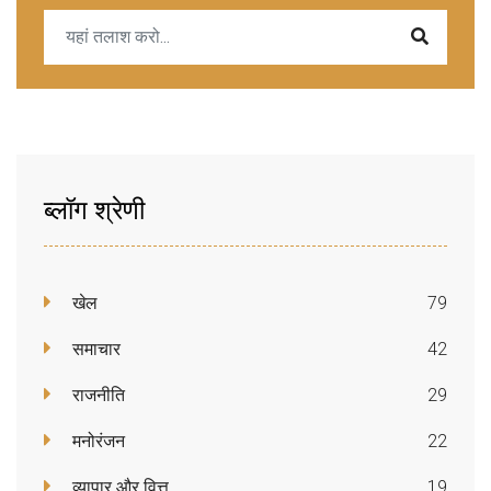
ब्लॉग श्रेणी
खेल
79
समाचार
42
राजनीति
29
मनोरंजन
22
व्यापार और वित्त
19