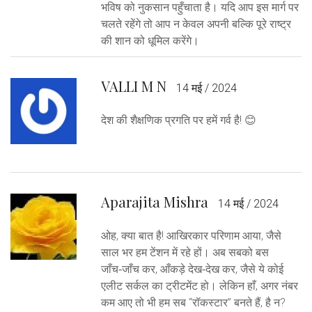
भविष को नुकसान पहुँचाता है। यदि आप इस मार्ग पर
चलते रहेंगे तो आप न केवल अपनी बल्कि पूरे राष्ट्र
की शान को धूमिल करेंगे।
VALLI M N
14 मई / 2024
देश की शैक्षणिक प्रगति पर हमें गर्व है! 😊
Aparajita Mishra
14 मई / 2024
ओह, क्या बात है! आखिरकार परिणाम आया, जैसे
साल भर हम टेंशन में रहे हों। अब सबको बस
जाँच‑जाँच कर, आँकड़े देख‑देख कर, जैसे ये कोई
एलीट सर्कल का ट्रीटमेंट हो। लेकिन हाँ, अगर नंबर
कम आए तो भी हम सब “रॉकस्टार” बनते हैं, है न?