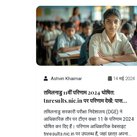
Ashvin Khairnar
14 मई 2024
तमिलनाडु 11वीं परिणाम 2024 घोषित:
tnresults.nic.in पर परिणाम देखें; पास
प्रतिशत, एसएमएस सुविधा, यहां सभी विवरण देखें
तमिलनाडु सरकारी परीक्षा निदेशालय (DGE) ने
आधिकारिक तौर पर टीएन कक्षा 11 के परिणाम 2024
घोषित कर दिए हैं। परिणाम आधिकारिक वेबसाइट
tnresults.nic.in पर उपलब्ध हैं, जहां छात्र अपना