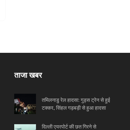
ताजा खबर
तमिलनाडु रेल हादसा: गुड्स ट्रेन से हुई
टक्कर, सिंहल गड़बड़ी से हुआ हादसा
दिल्ली एयरपोर्ट की छत गिरने से