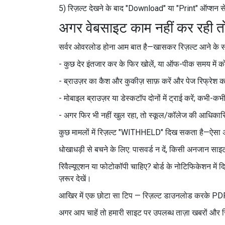
5) रिज़ल्ट देखने के बाद "Download" या "Print" ऑप्शन से
अगर वेबसाइट काम नहीं कर रही तो 
सर्वर ओवरलोड होना आम बात है—खासकर रिज़ल्ट आने के सम
- कुछ देर इंतजार कर के फिर खोलें, या ऑफ-पीक समय में क
- ब्राउज़र का कैश और कुकीज़ साफ़ करें और पेज रिफ्रेश क
- मोबाइल ब्राउज़र या डेस्कटॉप दोनों में ट्राई करें; कभी-कभ
- अगर फिर भी नहीं खुल रहा, तो स्कूल/कॉलेज की आधिकारिक
कुछ मामलों में रिज़ल्ट "WITHHELD" दिख सकता है—ऐसा अक्
धोखाधड़ी से बचने के लिए: पासवर्ड न दें, किसी अनजान साइट
रिवैल्यूएशन या फोटोकॉपी चाहिए? बोर्ड के नोटिफिकेशन 
ज़रूर देखें।
आखिर में एक छोटा सा टिप — रिज़ल्ट डाउनलोड करके PDF 
अगर आप चाहें तो हमारी साइट पर उपलब्ध ताज़ा खबरों और रि