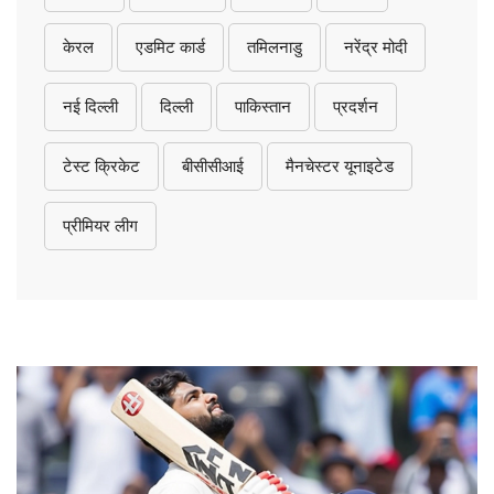
केरल
एडमिट कार्ड
तमिलनाडु
नरेंद्र मोदी
नई दिल्ली
दिल्ली
पाकिस्तान
प्रदर्शन
टेस्ट क्रिकेट
बीसीसीआई
मैनचेस्टर यूनाइटेड
प्रीमियर लीग