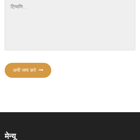
अभी जमा करे
मेन्यू