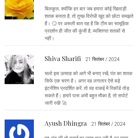
बिलकुल, क्योंकि हर बार जब हमारा कोई खिलाड़ी
शतक बनाता है, तो तुच्छ विरोधी खुद को छोटा समझते
हैं। 🙄 पर असली बात यह है कि टीम का सामूहिक
प्रदर्शन ही जीत की कुंजी है, व्यक्तिगत शतकों से
नहीं।
Shiva Sharifi
21 सितंबर / 2024
चलो इस उत्साह को आगे भी बनाए रखें, पंत का शतक
सिर्फ एक चरण है। अगर वह लगातार ऐसे बड़े
इंटर्नशिप प्रदर्शित करें, तो वह वाकई में रिकॉर्ड तोड़
सकते हैं। हमारे पास अभी बहुत मौका है, तो सपोर्ट
जारी रखें! 🚀
Ayush Dhingra
21 सितंबर / 2024