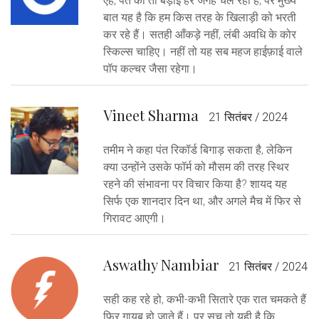
एह, पंत की तो बड़ाई हर जगह चल रही है, पर मुख्य
बात यह है कि हम किस तरह के खिलाड़ी को भरती
कर रहे हैं। सतही आँकड़े नहीं, लंबी अवधि के कोर
स्किल्स चाहिए। नहीं तो यह सब महज हाईफ़ाई वाले
पॉप कल्चर जैसा रहेगा।
Vineet Sharma
21 सितंबर / 2024
तमीम ने कहा पंत रिकॉर्ड बिगाड़ सकता है, लेकिन
क्या उन्होंने उसके फॉर्म को मौसम की तरह स्थिर
रहने की संभावना पर विचार किया है? शायद यह
सिर्फ एक शानदार दिन था, और अगले मैच में फिर से
गिरावट आएगी।
Aswathy Nambiar
21 सितंबर / 2024
सही कह रहे हो, कभी-कभी सितारे एक रात चमकते हैं
फिर गायब हो जाते हैं। पर सच तो यही है कि