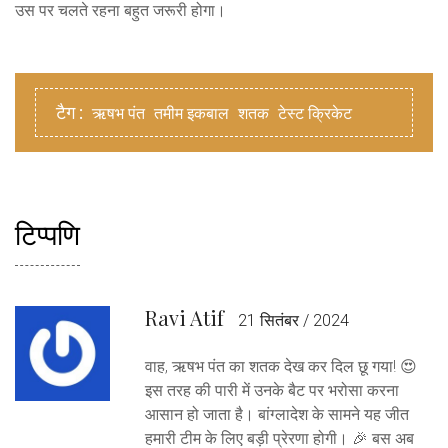
उस पर चलते रहना बहुत जरूरी होगा।
टैग :
ऋषभ पंत
तमीम इकबाल
शतक
टेस्ट क्रिकेट
टिप्पणि
Ravi Atif
21 सितंबर / 2024
वाह, ऋषभ पंत का शतक देख कर दिल छू गया! 😍
इस तरह की पारी में उनके बैट पर भरोसा करना
आसान हो जाता है। बांग्लादेश के सामने यह जीत
हमारी टीम के लिए बड़ी प्रेरणा होगी। 🎉 बस अब