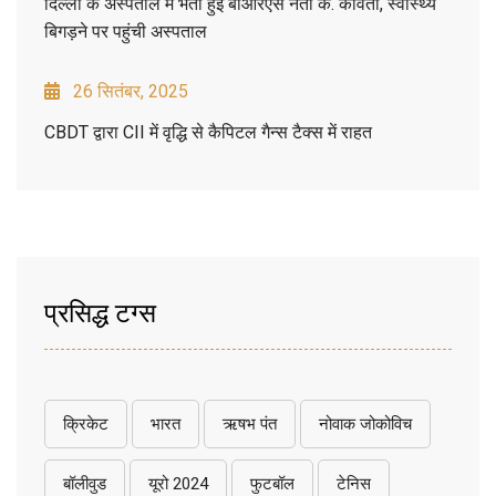
दिल्ली के अस्पताल में भर्ती हुईं बीआरएस नेता के. कविता, स्वास्थ्य
बिगड़ने पर पहुंची अस्पताल
26 सितंबर, 2025
CBDT द्वारा CII में वृद्धि से कैपिटल गैन्स टैक्स में राहत
प्रसिद्ध टग्स
क्रिकेट
भारत
ऋषभ पंत
नोवाक जोकोविच
बॉलीवुड
यूरो 2024
फुटबॉल
टेनिस