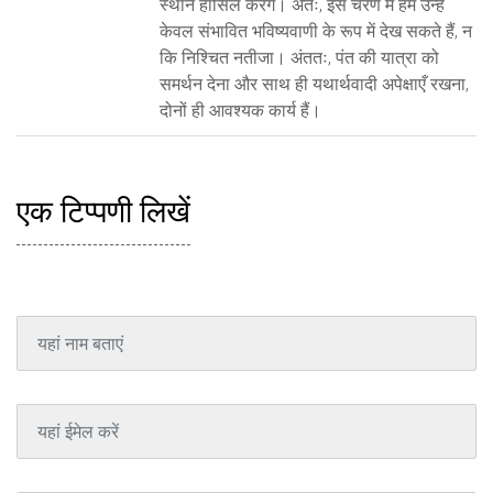
स्थान हासिल करेंगे। अतः, इस चरण में हम उन्हें
केवल संभावित भविष्यवाणी के रूप में देख सकते हैं, न
कि निश्चित नतीजा। अंततः, पंत की यात्रा को
समर्थन देना और साथ ही यथार्थवादी अपेक्षाएँ रखना,
दोनों ही आवश्यक कार्य हैं।
एक टिप्पणी लिखें