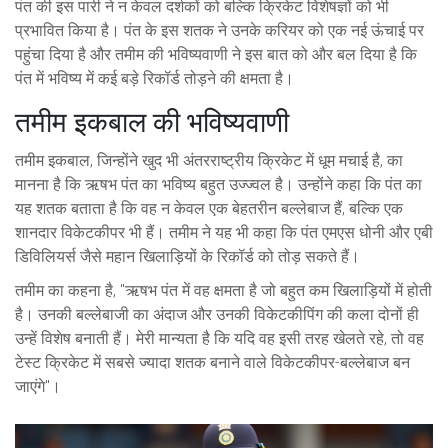
पंत की इस पारी ने न केवल दर्शकों को बल्कि क्रिकेट विशेषज्ञों को भी
प्रभावित किया है। पंत के इस शतक ने उनके करियर को एक नई ऊंचाई पर
पहुंचा दिया है और तमीम की भविष्यवाणी ने इस बात को और बल दिया है कि
पंत में भविष्य में कई बड़े रिकॉर्ड तोड़ने की क्षमता है।
तमीम इकबाल की भविष्यवाणी
तमीम इकबाल, जिन्होंने खुद भी अंतरराष्ट्रीय क्रिकेट में धूम मचाई है, का
मानना है कि ऋषभ पंत का भविष्य बहुत उज्ज्वल है। उन्होंने कहा कि पंत का
यह शतक बताता है कि वह न केवल एक बेहतरीन बल्लेबाज हैं, बल्कि एक
शानदार विकेटकीपर भी हैं। तमीम ने यह भी कहा कि पंत एमएस धोनी और एबी
डिविलियर्स जैसे महान खिलाड़ियों के रिकॉर्ड को तोड़ सकते हैं।
तमीम का कहना है, "ऋषभ पंत में वह क्षमता है जो बहुत कम खिलाड़ियों में होती
है। उनकी बल्लेबाजी का अंदाज और उनकी विकेटकीपिंग की कला दोनों ही
उन्हें विशेष बनाती हैं। मेरी मान्यता है कि यदि वह इसी तरह खेलते रहे, तो वह
टेस्ट क्रिकेट में सबसे ज्यादा शतक बनाने वाले विकेटकीपर-बल्लेबाज बन
जाएंगे"।