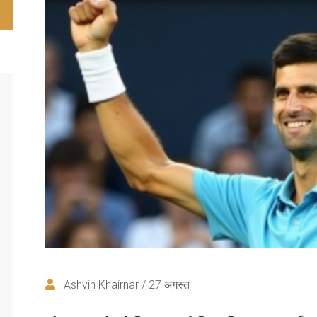
Ashvin Khairnar / 27 अगस्त