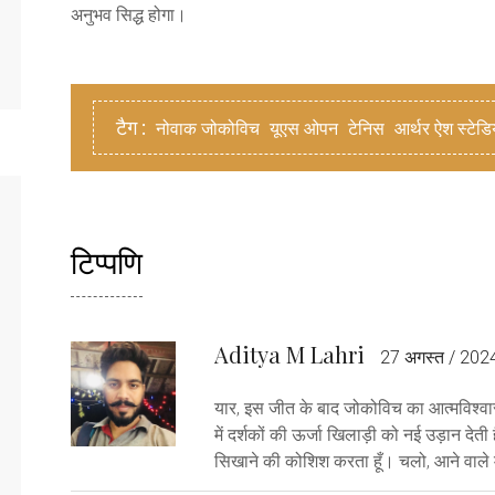
अनुभव सिद्ध होगा।
टैग :
नोवाक जोकोविच
यूएस ओपन
टेनिस
आर्थर ऐश स्टेड
टिप्पणि
Aditya M Lahri
27 अगस्त / 202
यार, इस जीत के बाद जोकोविच का आत्मविश्वास 
में दर्शकों की ऊर्जा खिलाड़ी को नई उड़ान देती
सिखाने की कोशिश करता हूँ। चलो, आने वाले मैचों