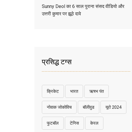
Sunny Deol का 6 साल पुराना संसद वीडियो और
उत्तरी कुमार पर झूठे दावे
प्रसिद्ध टग्स
क्रिकेट
भारत
ऋषभ पंत
नोवाक जोकोविच
बॉलीवुड
यूरो 2024
फुटबॉल
टेनिस
केरल