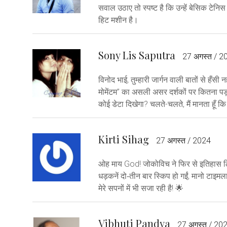
सवाल उठाए तो स्पष्ट है कि उन्हें बेसिक टेन
हिट मशीन है।
Sony Lis Saputra
27 अगस्त / 2
विनोद भाई, तुम्हारी जार्गन वाली बातों से हँसी 
मोमेंटम” का असली असर दर्शकों पर कितना पड़
कोई डेटा दिखेगा? चलते-चलते, मैं मानता हूँ कि
Kirti Sihag
27 अगस्त / 2024
ओह माय God! जोकोविच ने फिर से इतिहास लिखा
धड़कनें दो‑तीन बार स्किप हो गईं, मानो टाइम
मेरे सपनों में भी सजा रही है! 🌟
Vibhuti Pandya
27 अगस्त / 20