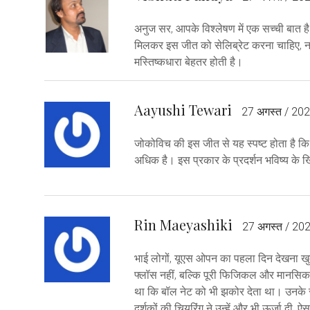
अनुज सर, आपके विश्लेषण में एक सच्ची बात 
मिलकर इस जीत को सेलिब्रेट करना चाहिए, न
मस्तिष्कधारा बेहतर होती है।
Aayushi Tewari
27 अगस्त / 20
जोकोविच की इस जीत से यह स्पष्ट होता है क
अधिक है। इस प्रकार के प्रदर्शन भविष्य के खि
Rin Maeyashiki
27 अगस्त / 20
भाई लोगों, यूएस ओपन का पहला दिन देखना खुद
फ्लॉस नहीं, बल्कि पूरी फिजिकल और मानसिक त
था कि बॉल नेट को भी झकोर देता था। उनके रॉ
दर्शकों की चियरिंग ने उन्हें और भी ऊर्जा दी, 