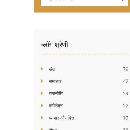
ब्लॉग श्रेणी
खेल
79
समाचार
42
राजनीति
29
मनोरंजन
22
व्यापार और वित्त
19