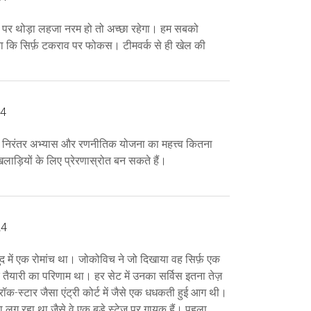
है पर थोड़ा लहजा नरम हो तो अच्छा रहेगा। हम सबको
ा कि सिर्फ़ टकराव पर फोकस। टीमवर्क से ही खेल की
24
ि निरंतर अभ्यास और रणनीतिक योजना का महत्त्व कितना
लाड़ियों के लिए प्रेरणास्रोत बन सकते हैं।
24
 में एक रोमांच था। जोकोविच ने जो दिखाया वह सिर्फ़ एक
ैयारी का परिणाम था। हर सेट में उनका सर्विस इतना तेज़
क-स्टार जैसा एंट्री कोर्ट में जैसे एक धधकती हुई आग थी।
ऐसा लग रहा था जैसे वे एक बड़े स्टेज पर गायक हैं। पहला