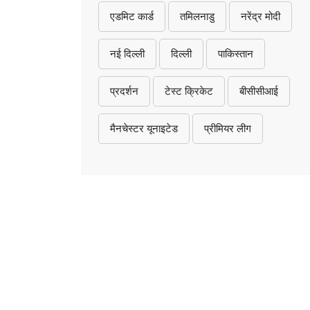
एडमिट कार्ड
तमिलनाडु
नरेंद्र मोदी
नई दिल्ली
दिल्ली
पाकिस्तान
प्रदर्शन
टेस्ट क्रिकेट
बीसीसीआई
मैनचेस्टर यूनाइटेड
प्रीमियर लीग