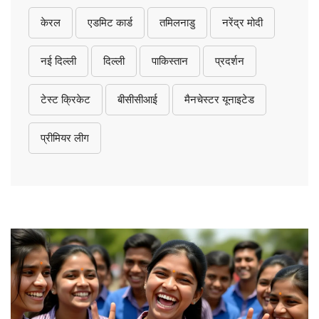
केरल
एडमिट कार्ड
तमिलनाडु
नरेंद्र मोदी
नई दिल्ली
दिल्ली
पाकिस्तान
प्रदर्शन
टेस्ट क्रिकेट
बीसीसीआई
मैनचेस्टर यूनाइटेड
प्रीमियर लीग