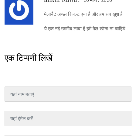
26 मार्च / 2026
मेलाबैट अच्छा रिजल्ट एया है और हम सब खुश है
ये एक नई उममीद लावा है हमे मेल खोना ना चाहिये
एक टिप्पणी लिखें