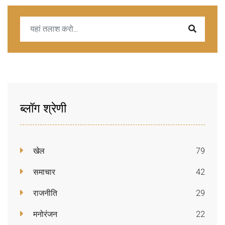
ब्लॉग श्रेणी
खेल
79
समाचार
42
राजनीति
29
मनोरंजन
22