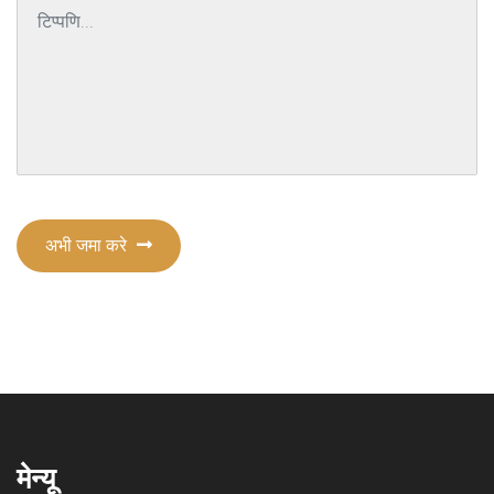
अभी जमा करे
मेन्यू