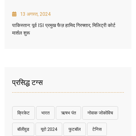
13 अगस्त, 2024
पाकिस्तान: पूर्व ISI प्रमुख फैज़ हामिद गिरफ्तार; मिलिट्री कोर्ट
मार्शल शुरू
प्रसिद्ध टग्स
क्रिकेट
भारत
ऋषभ पंत
नोवाक जोकोविच
बॉलीवुड
यूरो 2024
फुटबॉल
टेनिस