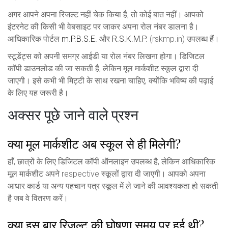
अगर आपने अपना रिजल्ट नहीं चेक किया है, तो कोई बात नहीं। आपको
इंटरनेट की किसी भी वेबसाइट पर जाकर अपना रोल नंबर डालना है।
आधिकारिक पोर्टल
m.P.B.S.E.
और
R.S.K.M.P.
(rskmp.in) उपलब्ध हैं।
स्टूडेंट्स को अपनी समग्र आईडी या रोल नंबर लिखना होगा। डिजिटल
कॉपी डाउनलोड की जा सकती है, लेकिन मूल मार्कशीट स्कूल द्वारा दी
जाएगी। इसे कभी भी मिट्टी के साथ रखना चाहिए, क्योंकि भविष्य की पढ़ाई
के लिए यह जरूरी है।
अक्सर पूछे जाने वाले प्रश्न
क्या मूल मार्कशीट अब स्कूल से ही मिलेगी?
हाँ, छात्रों के लिए डिजिटल कॉपी ऑनलाइन उपलब्ध है, लेकिन आधिकारिक
मूल मार्कशीट अपने respective स्कूलों द्वारा दी जाएगी। आपको अपना
आधार कार्ड या अन्य पहचान पत्र स्कूल में ले जाने की आवश्यकता हो सकती
है जब वे वितरण करें।
क्या इस बार रिजल्ट की घोषणा समय पर हुई थी?