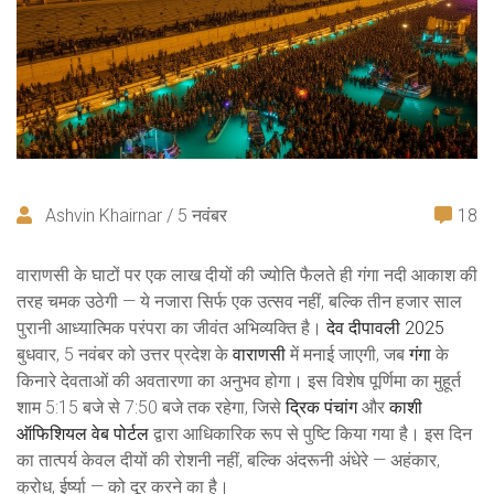
Ashvin Khairnar / 5 नवंबर
18
वाराणसी के घाटों पर एक लाख दीयों की ज्योति फैलते ही गंगा नदी आकाश की
तरह चमक उठेगी — ये नजारा सिर्फ एक उत्सव नहीं, बल्कि तीन हजार साल
पुरानी आध्यात्मिक परंपरा का जीवंत अभिव्यक्ति है।
देव दीपावली 2025
बुधवार, 5 नवंबर को उत्तर प्रदेश के
वाराणसी
में मनाई जाएगी, जब
गंगा
के
किनारे देवताओं की अवतारणा का अनुभव होगा। इस विशेष पूर्णिमा का मुहूर्त
शाम 5:15 बजे से 7:50 बजे तक रहेगा, जिसे
द्रिक पंचांग
और
काशी
ऑफिशियल वेब पोर्टल
द्वारा आधिकारिक रूप से पुष्टि किया गया है। इस दिन
का तात्पर्य केवल दीयों की रोशनी नहीं, बल्कि अंदरूनी अंधेरे — अहंकार,
क्रोध, ईर्ष्या — को दूर करने का है।