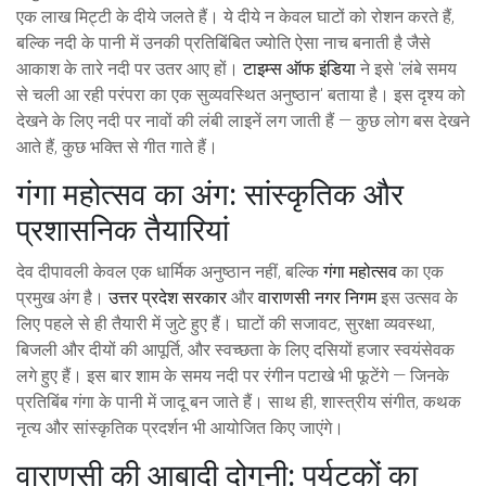
एक लाख मिट्टी के दीये जलते हैं। ये दीये न केवल घाटों को रोशन करते हैं,
बल्कि नदी के पानी में उनकी प्रतिबिंबित ज्योति ऐसा नाच बनाती है जैसे
आकाश के तारे नदी पर उतर आए हों।
टाइम्स ऑफ इंडिया
ने इसे 'लंबे समय
से चली आ रही परंपरा का एक सुव्यवस्थित अनुष्ठान' बताया है। इस दृश्य को
देखने के लिए नदी पर नावों की लंबी लाइनें लग जाती हैं — कुछ लोग बस देखने
आते हैं, कुछ भक्ति से गीत गाते हैं।
गंगा महोत्सव का अंग: सांस्कृतिक और
प्रशासनिक तैयारियां
देव दीपावली केवल एक धार्मिक अनुष्ठान नहीं, बल्कि
गंगा महोत्सव
का एक
प्रमुख अंग है।
उत्तर प्रदेश सरकार
और
वाराणसी नगर निगम
इस उत्सव के
लिए पहले से ही तैयारी में जुटे हुए हैं। घाटों की सजावट, सुरक्षा व्यवस्था,
बिजली और दीयों की आपूर्ति, और स्वच्छता के लिए दसियों हजार स्वयंसेवक
लगे हुए हैं। इस बार शाम के समय नदी पर रंगीन पटाखे भी फूटेंगे — जिनके
प्रतिबिंब गंगा के पानी में जादू बन जाते हैं। साथ ही, शास्त्रीय संगीत, कथक
नृत्य और सांस्कृतिक प्रदर्शन भी आयोजित किए जाएंगे।
वाराणसी की आबादी दोगुनी: पर्यटकों का