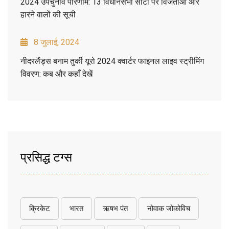
2024 उपचुनाव परिणाम: 13 विधानसभा सीटों पर विजेताओं और
हारने वालों की सूची
8 जुलाई, 2024
नीदरलैंड्स बनाम तुर्की यूरो 2024 क्वार्टर फाइनल लाइव स्ट्रीमिंग
विवरण: कब और कहाँ देखें
प्रसिद्ध टग्स
क्रिकेट
भारत
ऋषभ पंत
नोवाक जोकोविच