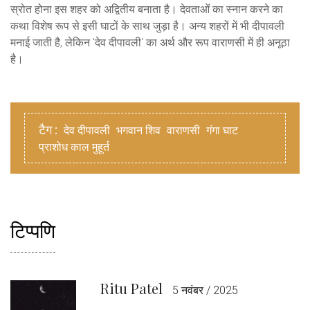
स्रोत होना इस शहर को अद्वितीय बनाता है। देवताओं का स्नान करने का
कथा विशेष रूप से इसी घाटों के साथ जुड़ा है। अन्य शहरों में भी दीपावली
मनाई जाती है, लेकिन 'देव दीपावली' का अर्थ और रूप वाराणसी में ही अनूठा
है।
टैग :
देव दीपावली
भगवान शिव
वाराणसी
गंगा घाट
प्राशोध काल मुहूर्त
टिप्पणि
Ritu Patel
5 नवंबर / 2025