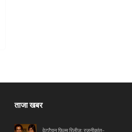
ताजा खबर
वेट्टैयन फिल्म रिलीज: रजनीकांत-