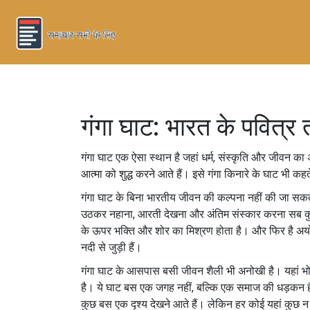
गंगा घाट: भारत के पवित्र त
गंगा घाट एक ऐसा स्थान है जहां धर्म, संस्कृति और जीवन क
आत्मा को शुद्ध करने आते हैं
। इसे
गंगा किनारे के घाट
भी कहते
गंगा घाट के बिना भारतीय जीवन की कल्पना नहीं की जा स
उठकर नहाना, आरती देखना और अंतिम संस्कार करना सब कु
के ऊपर भक्ति और शोर का मिश्रण होता है। और फिर है
अयो
नदी से जुड़ी हैं।
गंगा घाट के आसपास बसी जीवन शैली भी अनोखी है। यहां भोजन क
है। ये घाट बस एक जगह नहीं, बल्कि एक समाज की धड़कन हैं।
कुछ बस एक दृश्य देखने आते हैं। लेकिन हर कोई यहां कुछ न