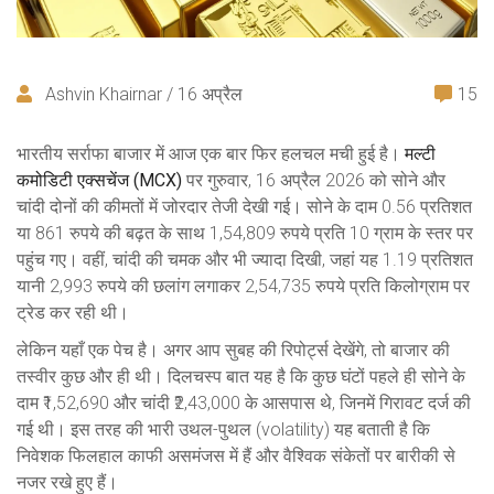
Ashvin Khairnar / 16 अप्रैल
15
भारतीय सर्राफा बाजार में आज एक बार फिर हलचल मची हुई है।
मल्टी
कमोडिटी एक्सचेंज (MCX)
पर गुरुवार, 16 अप्रैल 2026 को सोने और
चांदी दोनों की कीमतों में जोरदार तेजी देखी गई। सोने के दाम 0.56 प्रतिशत
या 861 रुपये की बढ़त के साथ 1,54,809 रुपये प्रति 10 ग्राम के स्तर पर
पहुंच गए। वहीं, चांदी की चमक और भी ज्यादा दिखी, जहां यह 1.19 प्रतिशत
यानी 2,993 रुपये की छलांग लगाकर 2,54,735 रुपये प्रति किलोग्राम पर
ट्रेड कर रही थी।
लेकिन यहाँ एक पेच है। अगर आप सुबह की रिपोर्ट्स देखेंगे, तो बाजार की
तस्वीर कुछ और ही थी। दिलचस्प बात यह है कि कुछ घंटों पहले ही सोने के
दाम ₹1,52,690 और चांदी ₹2,43,000 के आसपास थे, जिनमें गिरावट दर्ज की
गई थी। इस तरह की भारी उथल-पुथल (volatility) यह बताती है कि
निवेशक फिलहाल काफी असमंजस में हैं और वैश्विक संकेतों पर बारीकी से
नजर रखे हुए हैं।