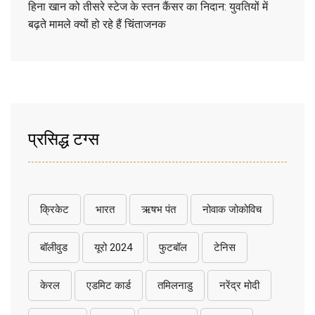
हिना खान को तीसरे स्टेज के स्तन कैंसर का निदान: युवतियों में
बढ़ते मामले क्यों हो रहे हैं चिंताजनक
प्रसिद्ध टग्स
क्रिकेट
भारत
ऋषभ पंत
नोवाक जोकोविच
बॉलीवुड
यूरो 2024
फुटबॉल
टेनिस
केरल
एडमिट कार्ड
तमिलनाडु
नरेंद्र मोदी