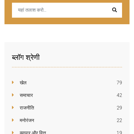
ब्लॉग श्रेणी
खेल
79
समाचार
42
राजनीति
29
मनोरंजन
22
व्यापार और वित्त
19