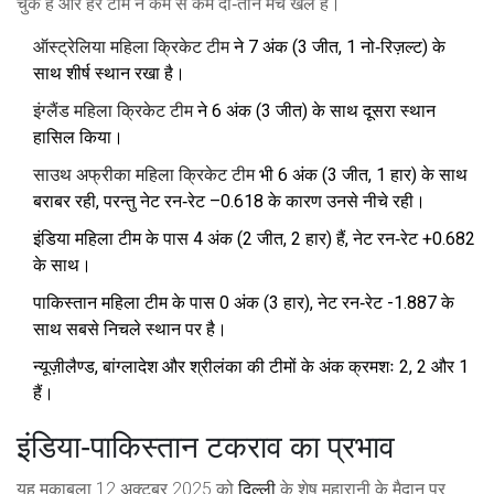
चुके हैं और हर टीम ने कम से कम दो‑तीन मैच खेले हैं।
ऑस्ट्रेलिया महिला क्रिकेट टीम
ने 7 अंक (3 जीत, 1 नो‑रिज़ल्ट) के
साथ शीर्ष स्थान रखा है।
इंग्लैंड महिला क्रिकेट टीम
ने 6 अंक (3 जीत) के साथ दूसरा स्थान
हासिल किया।
साउथ अफ्रीका महिला क्रिकेट टीम
भी 6 अंक (3 जीत, 1 हार) के साथ
बराबर रही, परन्तु नेट रन‑रेट –0.618 के कारण उनसे नीचे रही।
इंडिया महिला टीम के पास 4 अंक (2 जीत, 2 हार) हैं, नेट रन‑रेट +0.682
के साथ।
पाकिस्तान महिला टीम के पास 0 अंक (3 हार), नेट रन‑रेट -1.887 के
साथ सबसे निचले स्थान पर है।
न्यूज़ीलैण्ड, बांग्लादेश और श्रीलंका की टीमों के अंक क्रमशः 2, 2 और 1
हैं।
इंडिया‑पाकिस्तान टकराव का प्रभाव
यह मुकाबला 12 अक्टूबर 2025 को
दिल्ली
के शेष महारानी के मैदान पर