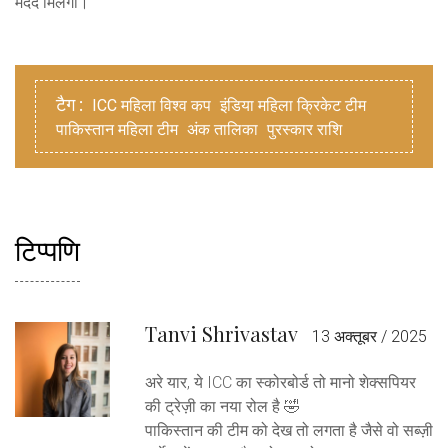
मदद मिलेगी।
टैग :
ICC महिला विश्व कप
इंडिया महिला क्रिकेट टीम
पाकिस्तान महिला टीम
अंक तालिका
पुरस्कार राशि
टिप्पणि
Tanvi Shrivastav
13 अक्तूबर / 2025
अरे यार, ये ICC का स्कोरबोर्ड तो मानो शेक्सपियर
की ट्रेज़ी का नया रोल है 🤣
पाकिस्तान की टीम को देख तो लगता है जैसे वो सब्ज़ी