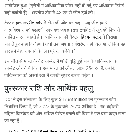
आयोजित हुआ (स्रोतों में आधिकारिक सीमा नहीं दी गई, पर अधिकांश रिपोर्ट
यही दर्शाती हैं)। भारतीय टीम ने 48 रन से जीत दर्ज की।
कैप्टन
हारमनप्रीत कौर
ने टीम की जीत पर कहा: "यह जीत हमारे
आत्मविश्वास को बढ़ाएगी, खासकर जब हम इस टूर्नामेंट में खुद को फिर से
साबित करना चाहते हैं।" पाकिस्तान की कैप्टन
हिस्मत बटलू
ने निराशा
जताते हुए कहा कि "हमने अभी तक अपना सर्वश्रेष्ठ नहीं दिखाया, लेकिन यह
हार हमें बेहतर बनाने के लिए प्रेरित करेगी।"
इस जीत से भारत के नेट रन‑रेट में थोड़ी वृद्धि हुई, जबकि पाकिस्तान का
रन‑रेट और नीचे गिरा। अब भारत की औसत लक्ष्य 254 रन है, जबकि
पाकिस्तान को अपनी रक्षा में काफी सुधार करना पड़ेगा।
पुरस्कार राशि और आर्थिक पहलू
ICC ने इस संस्करण के लिए कुल
$13.88 million
का पुरस्कार कोष
निर्धारित किया है, जो 2022 के मुकाबले 297% अधिक है। यह बढ़ोतरी
महिला क्रिकेट को और अधिक पेशेवर बनाने की दिशा में एक बड़ा कदम माना
जा रहा है।