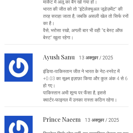
मार्केट में अलू का बैग खो गया हो।
भारत की जीत को तो “इंटेलेक्चुअल जूडेज़मेंट” की
तरह सराहा जाता है, जबकि असली खेल तो सिर्फ रनों
का है।
वैसे, भरोसा रखो, अगली बार भी वही “द बेस्ट ऑफ
बेस्ट” खुला रहेगा।
Ayush Sanu
13 अक्तूबर / 2025
इंडिया‑पाकिस्तान जीत ने भारत के नेट‑रनरेट में
+0.03 का सूक्ष्म इज़ाफ़ा किया और कुल अंक 4 से 6
हो गए।
पाकिस्तान अभी शून्य पर फँसा है, इससे
क्वार्टर‑फाइनल में उनका रास्ता कठिन रहेगा।
Prince Naeem
13 अक्तूबर / 2025