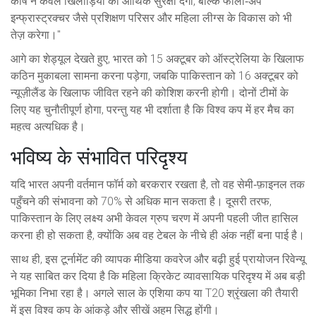
कोष न केवल खिलाड़ियों को आर्थिक सुरक्षा देगा, बल्कि फॉलो‑अप
इन्फ्रास्ट्रक्चर जैसे प्रशिक्षण परिसर और महिला लीग्स के विकास को भी
तेज़ करेगा।"
आगे का शेड्यूल देखते हुए, भारत को 15 अक्टूबर को ऑस्ट्रेलिया के खिलाफ
कठिन मुकाबला सामना करना पड़ेगा, जबकि पाकिस्तान को 16 अक्टूबर को
न्यूज़ीलैंड के खिलाफ जीवित रहने की कोशिश करनी होगी। दोनों टीमों के
लिए यह चुनौतीपूर्ण होगा, परन्तु यह भी दर्शाता है कि विश्व कप में हर मैच का
महत्व अत्यधिक है।
भविष्य के संभावित परिदृश्य
यदि भारत अपनी वर्तमान फॉर्म को बरकरार रखता है, तो वह सेमी‑फ़ाइनल तक
पहुँचने की संभावना को 70% से अधिक मान सकता है। दूसरी तरफ,
पाकिस्तान के लिए लक्ष्य अभी केवल ग्रुप चरण में अपनी पहली जीत हासिल
करना ही हो सकता है, क्योंकि अब वह टेबल के नीचे ही अंक नहीं बना पाई है।
साथ ही, इस टूर्नामेंट की व्यापक मीडिया कवरेज और बढ़ी हुई प्रायोजन रिवेन्यू
ने यह साबित कर दिया है कि महिला क्रिकेट व्यावसायिक परिदृश्य में अब बड़ी
भूमिका निभा रहा है। अगले साल के एशिया कप या T20 श्रृंखला की तैयारी
में इस विश्व कप के आंकड़े और सीखें अहम सिद्ध होंगी।