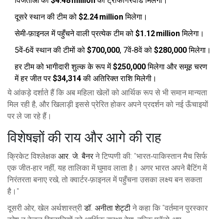
विजेताओं को
$4.48 million
का ट्रॉफी‑रिवॉर्ड मिलेगा।
दूसरे स्थान की टीम को
$2.24 million
मिलेगा।
सेमी‑फ़ाइनल में पहुँचने वाली प्रत्येक टीम को
$1.12 million
मिलेगा।
5वें‑6वें स्थान की टीमों को
$700,000
, 7वें‑8वें को
$280,000
मिलेगा।
हर टीम को भागीदारी शुल्क के रूप में
$250,000
मिलेगा और समूह चरण
में हर जीत पर
$34,314
की अतिरिक्त राशि मिलेगी।
ये आंकड़े दर्शाते हैं कि अब महिला खेलों को आर्थिक रूप से भी समान मान्यता
मिल रही है, और खिलाड़ी इससे प्रेरित होकर अपने प्रदर्शन को नई ऊँचाइयों
पर ले जा रहे हैं।
विशेषज्ञों की राय और आगे की राह
क्रिकेट विश्लेक्षक
आर. जे. बैनर
ने टिप्पणी की: "भारत‑पाकिस्तान मैच सिर्फ
एक जीत‑हार नहीं, यह तालिका में घुमाव लाता है। अगर भारत अपने बैटिंग में
निरंतरता बनाए रखे, तो क्वार्टर‑फ़ाइनल में पहुँचना उसका लक्ष्य बन सकता
है।"
दूसरी ओर, खेल अर्थशास्त्री
डॉ. अनीता शेट्टी
ने कहा कि "वर्तमान पुरस्कार