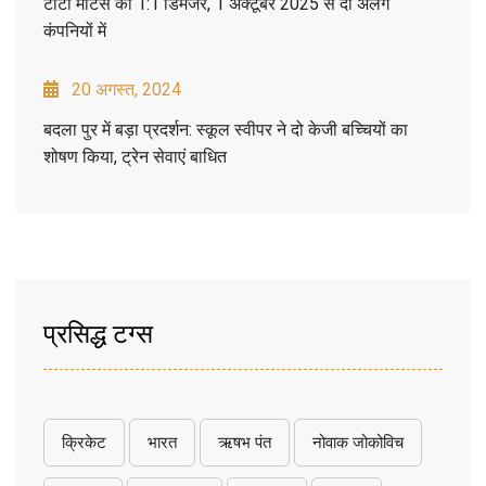
टाटा मोटर्स का 1:1 डिमर्जर, 1 अक्टूबर 2025 से दो अलग
कंपनियों में
20 अगस्त, 2024
बदला पुर में बड़ा प्रदर्शन: स्कूल स्वीपर ने दो केजी बच्चियों का
शोषण किया, ट्रेन सेवाएं बाधित
प्रसिद्ध टग्स
क्रिकेट
भारत
ऋषभ पंत
नोवाक जोकोविच