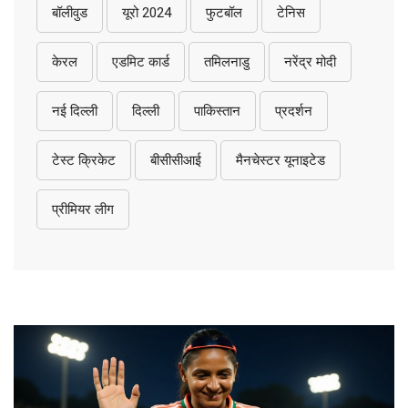
बॉलीवुड
यूरो 2024
फुटबॉल
टेनिस
केरल
एडमिट कार्ड
तमिलनाडु
नरेंद्र मोदी
नई दिल्ली
दिल्ली
पाकिस्तान
प्रदर्शन
टेस्ट क्रिकेट
बीसीसीआई
मैनचेस्टर यूनाइटेड
प्रीमियर लीग