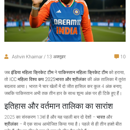
Ashvin Khairnar / 13 अक्तूबर
10
जब
इंडिया महिला क्रिकेट टीम
ने
पाकिस्तान महिला क्रिकेट टीम
को हराया,
तो
ICC महिला विश्व कप 2025
भारत और श्रीलंका
की अंक तालिका में तुरंत
बदलाव आया। भारत ने चार खेलों में दो जीत हासिल कर कुल 4 अंक बनाए,
जबकि पाकिस्तान अभी तक तीन हार के साथ शून्य अंक पर ही टिके हुए हैं।
इतिहास और वर्तमान तालिका का सारांश
2025 का संस्करण 13वां है और यह पहली बार दो देशों –
भारत
और
श्रीलंका
– में एक साथ आयोजित किया गया है। पहले से ही तीन हफ़्ते बीत