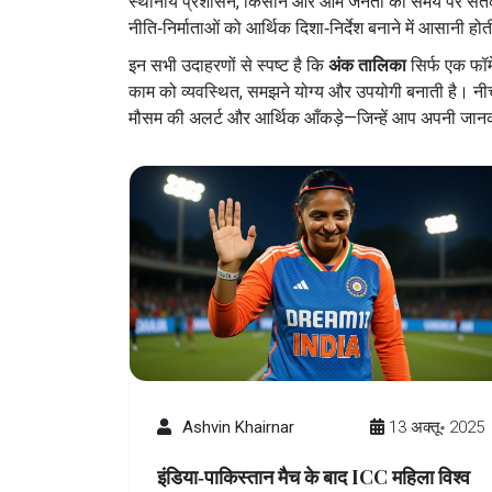
स्थानीय प्रशासन, किसान और आम जनता को समय पर सतर
नीति‑निर्माताओं को आर्थिक दिशा‑निर्देश बनाने में आसानी होत
इन सभी उदाहरणों से स्पष्ट है कि
अंक तालिका
सिर्फ एक फॉर्म
काम को व्यवस्थित, समझने योग्य और उपयोगी बनाती है। नीचे आप
मौसम की अलर्ट और आर्थिक आँकड़े—जिन्हें आप अपनी जानकार
Ashvin Khairnar
13 अक्तू॰ 2025
इंडिया‑पाकिस्तान मैच के बाद ICC महिला विश्व