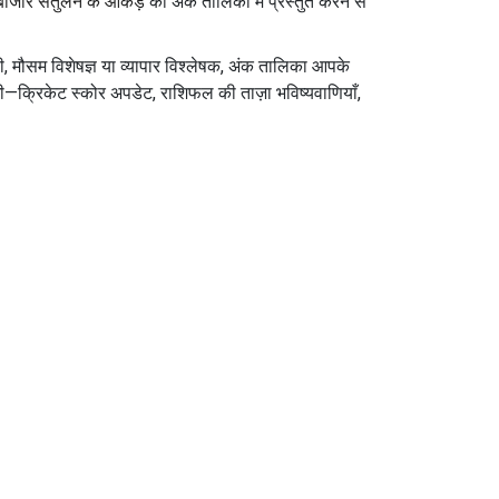
बाजार संतुलन के आँकड़े
को अंक तालिका में प्रस्तुत करने से
ोतिषी, मौसम विशेषज्ञ या व्यापार विश्लेषक, अंक तालिका आपके
ेंगी—क्रिकेट स्कोर अपडेट, राशिफल की ताज़ा भविष्यवाणियाँ,