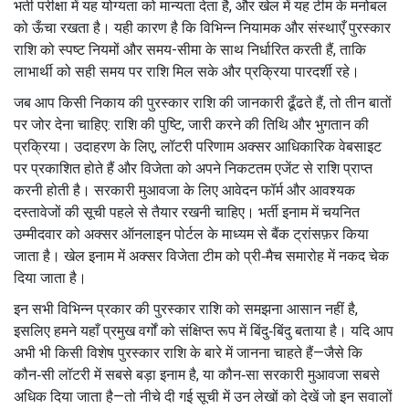
भर्ती परीक्षा में यह योग्यता को मान्यता देता है, और खेल में यह टीम के मनोबल
को ऊँचा रखता है। यही कारण है कि विभिन्न नियामक और संस्थाएँ पुरस्कार
राशि को स्पष्ट नियमों और समय-सीमा के साथ निर्धारित करती हैं, ताकि
लाभार्थी को सही समय पर राशि मिल सके और प्रक्रिया पारदर्शी रहे।
जब आप किसी निकाय की पुरस्कार राशि की जानकारी ढूँढते हैं, तो तीन बातों
पर जोर देना चाहिए: राशि की पुष्टि, जारी करने की तिथि और भुगतान की
प्रक्रिया। उदाहरण के लिए, लॉटरी परिणाम अक्सर आधिकारिक वेबसाइट
पर प्रकाशित होते हैं और विजेता को अपने निकटतम एजेंट से राशि प्राप्त
करनी होती है। सरकारी मुआवजा के लिए आवेदन फॉर्म और आवश्यक
दस्तावेजों की सूची पहले से तैयार रखनी चाहिए। भर्ती इनाम में चयनित
उम्मीदवार को अक्सर ऑनलाइन पोर्टल के माध्यम से बैंक ट्रांसफ़र किया
जाता है। खेल इनाम में अक्सर विजेता टीम को प्री‑मैच समारोह में नकद चेक
दिया जाता है।
इन सभी विभिन्न प्रकार की पुरस्कार राशि को समझना आसान नहीं है,
इसलिए हमने यहाँ प्रमुख वर्गों को संक्षिप्त रूप में बिंदु‑बिंदु बताया है। यदि आप
अभी भी किसी विशेष पुरस्कार राशि के बारे में जानना चाहते हैं—जैसे कि
कौन‑सी लॉटरी में सबसे बड़ा इनाम है, या कौन‑सा सरकारी मुआवजा सबसे
अधिक दिया जाता है—तो नीचे दी गई सूची में उन लेखों को देखें जो इन सवालों