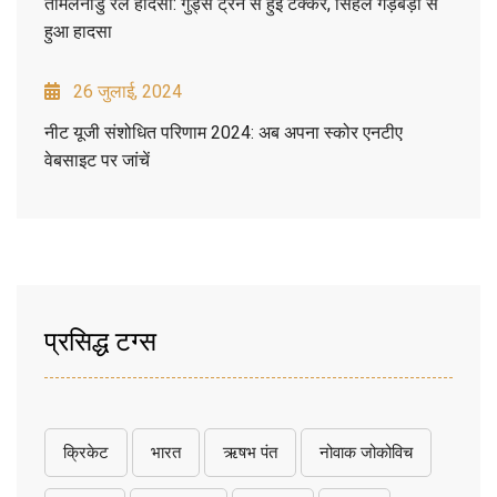
तमिलनाडु रेल हादसा: गुड्स ट्रेन से हुई टक्कर, सिंहल गड़बड़ी से
हुआ हादसा
26 जुलाई, 2024
नीट यूजी संशोधित परिणाम 2024: अब अपना स्कोर एनटीए
वेबसाइट पर जांचें
प्रसिद्ध टग्स
क्रिकेट
भारत
ऋषभ पंत
नोवाक जोकोविच