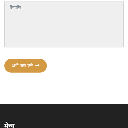
अभी जमा करे
मेन्यू