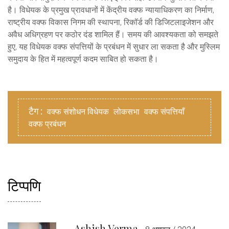
है। विधेयक के प्रमुख प्रावधानों में केंद्रीय वक्फ न्यायाधिकरण का निर्माण,
राष्ट्रीय वक्फ विकास निगम की स्थापना, रिकॉर्ड की डिजिटलाइजेशन और
अवैध अधिग्रहण पर कठोर दंड शामिल हैं। समय की आवश्यकता को समझते
हुए, यह विधेयक वक्फ संपत्तियों के प्रबंधन में सुधार ला सकता है और मुस्लिम
समुदाय के हित में महत्वपूर्ण कदम साबित हो सकता है।
टैग :
वक्फ संशोधन विधेयक
लोकसभा
वक्फ संपत्तियाँ
वक्फ प्रबंधन
टिप्पणि
Ashish Verma