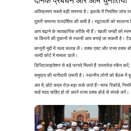
दैनिक प्रबंधन और आम चुनौतियाँ
अतिक्रमण सबसे बड़ी समस्या है। इलाके में नियमित जांच रखें
दूसरी समस्या पारदर्शिता की कमी है। म्यूटावली को सालाना
आय बढ़ाने के व्यावहारिक तरीके भी हैं। खाली जगहों को मरम
या किराये की दुकानों से स्थायी आय बनाई जा सकती है। टेंडर
कानूनी मुद्दों में जल्द सलाह लें। वक्फ एक्ट और राज्य वक्फ
जल्दी कोर्ट में मामला डालें।
डिजिटलाइजेशन से बड़े फायदे मिलते हैं: दस्तावेज़ स्कैन क
समुदाय की भागीदारी ज़रूरी है। स्थानीय लोगों को बैठक में ब
अंत में, छोटे कदम रोज़ बड़ा फर्क लाते हैं—साफ रिकॉर्
चाहें मदद चाहिए हो तो अपने राज्य वक्फ बोर्ड से संपर्क करें।