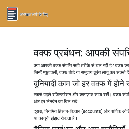
वक्फ प्रबंधन: आपकी संपत्त
क्या आपकी वक्फ संपत्ति सही तरीके से चल रही है? वक्फ का
जिन्हें म्यूटावली, वक्फ बोर्ड या समुदाय तुरंत लागू कर सकते ह
बुनियादी काम जो हर वक्फ में होने 
सबसे पहले रजिस्ट्रेशन और कागज़ात साफ रखें। वक्फ संपत्ति
और हर लेनदेन का बिल रखें।
दूसरा, नियमित हिसाब-किताब (accounts) और वार्षिक ऑडिट 
या कानूनी झंझट रोकता है।