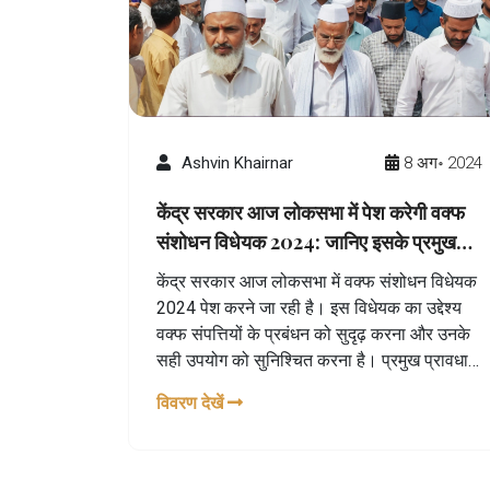
Ashvin Khairnar
8 अग॰ 2024
केंद्र सरकार आज लोकसभा में पेश करेगी वक्फ
संशोधन विधेयक 2024: जानिए इसके प्रमुख
प्रावधान
केंद्र सरकार आज लोकसभा में वक्फ संशोधन विधेयक
2024 पेश करने जा रही है। इस विधेयक का उद्देश्य
वक्फ संपत्तियों के प्रबंधन को सुदृढ़ करना और उनके
सही उपयोग को सुनिश्चित करना है। प्रमुख प्रावधानों
में केंद्रीय वक्फ न्यायाधिकरण का निर्माण और राष्ट्रीय
विवरण देखें
वक्फ विकास निगम की स्थापना शामिल है। विधेयक
का उद्देश्य वक्फ संपत्तियों में पारदर्शिता और जवाबदेही
बढ़ाना है।