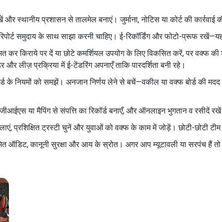
 और स्थानीय प्रशासन से तालमेल बनाएं। जुर्माना, नोटिस या कोर्ट की कार्रवाई की 
 रिपोर्ट समुदाय के साथ साझा करनी चाहिए। ई-रिकॉर्डिंग और फोटो-प्रूफ रखें—यह
्मत कर किराये पर दें या छोटे कमर्शियल उपयोग के लिए विकसित करें, पर वक्फ की श
 और लीज़ प्रक्रिया में ई-टेंडरिंग अपनाएँ ताकि पारदर्शिता बनी रहे।
 बोर्ड के नियमों को समझें। अनजान निर्णय लेने से बचें—वकील या वक्फ बोर्ड की मदद 
रें, जीआईएस या मैपिंग से संपत्ति का रिकॉर्ड बनाएँ, और ऑनलाइन भुगतान व रसीदे
ुलाएं, प्रशिक्षित ट्रस्टी चुनें और युवाओं को वक्फ के काम में जोड़ें। छोटी-छोटी
ड, नियमित ऑडिट, कानूनी सुरक्षा और आय के स्रोत। अगर आप म्यूटावली या सरपंच