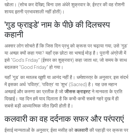
खोला। (सोच कर देखिए, बिना उस अंधेरे शुक्रवार के, ईस्टर की वह रोशनी
शायद इतनी प्रभावशाली नहीं होती)।
'गुड फ्राइडे' नाम के पीछे की दिलचस्प
कहानी
अक्सर लोग सोचते हैं कि जिस दिन प्रभु को क्रूस पर चढ़ाया गया, उसे 'गुड'
या अच्छा क्यों कहा गया? यहाँ एक छोटा सा भाषाई मोड़ है। पुरानी अंग्रेजी में
इसे "God's Friday" (ईश्वर का शुक्रवार) कहा जाता था, जो समय के साथ
बदलकर "Good Friday" हो गया।
यहाँ 'गुड' का मतलब खुशी या आनंद नहीं है। धर्मशास्त्र के अनुसार, इस संदर्भ
में इसका अर्थ 'पवित्र', 'पवित्र' या 'शुभ' (Sacred) है। यह उस महान
अच्छाई और करुणा का प्रतीक है जो
जीसस क्राइस्ट
ने मानवता के प्रति
दिखाई। यह दिन हमें याद दिलाता है कि कभी-कभी सबसे गहरे दुख में ही
सबसे बड़ी आध्यात्मिक जीत छिपी होती है।
कलवारी का वह दर्दनाक सफर और परंपराएं
ईसाई मान्यताओं के अनुसार, ईसा मसीह को
कलवारी
की पहाड़ी पर क्रूस पर