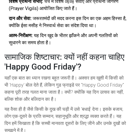
विशेष प्रार्थना सभाएं:
चर्च
में विशेष 예배 सेवाएँ और प्रार्थना जागरण
(Prayer Vigils) आयोजित किए जाते हैं।
दान और सेवा:
जरूरतमंदों की मदद करना इस दिन का एक अहम हिस्सा है,
क्योंकि ईसा मसीह ने निस्वार्थ सेवा का संदेश दिया था।
आत्म-निरीक्षण:
यह दिन खुद के भीतर झाँकने और अपनी गलतियों को
सुधारने का समय होता है।
सामाजिक शिष्टाचार: क्यों नहीं कहना चाहिए
'Happy Good Friday'?
यहाँ एक बात का ध्यान रखना बहुत जरूरी है। अक्सर हम खुशी में किसी को
भी 'Happy' बोल देते हैं, लेकिन गुड फ्राइडे पर "Happy Good Friday"
कहना पूरी तरह गलत माना जाता है। क्यों? क्योंकि यह दिन उत्सव का नहीं,
बल्कि शोक और बलिदान का है।
यह वैसा ही है जैसे किसी के दुख की घड़ी में उसे 'बधाई' देना। इसके बजाय,
लोग एक-दूसरे के प्रति सम्मान, सहानुभूति और श्रद्धा व्यक्त करते हैं। यह
दिन हमें सिखाता है कि सच्ची मानवता दूसरों के लिए जीने और उनके दुखों को
समझने में है।