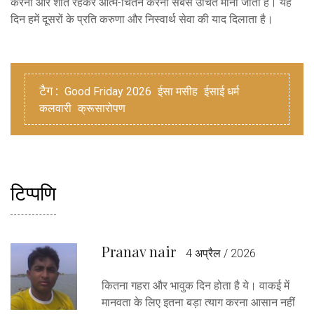
करना और शांत रहकर आत्म-चिंतन करना सबसे उचित माना जाता है। यह
दिन हमें दूसरों के प्रति करुणा और निस्वार्थ सेवा की याद दिलाता है।
टैग :
Good Friday 2026
ईसा मसीह
ईसाई धर्म
कलवारी
क्रूसारोपण
टिप्पणि
Pranav nair
4 अप्रैल / 2026
कितना गहरा और भावुक दिन होता है ये। वाकई में
मानवता के लिए इतना बड़ा त्याग करना आसान नहीं