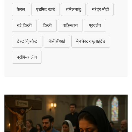
केरल
एडमिट कार्ड
तमिलनाडु
नरेंद्र मोदी
नई दिल्ली
दिल्ली
पाकिस्तान
प्रदर्शन
टेस्ट क्रिकेट
बीसीसीआई
मैनचेस्टर यूनाइटेड
प्रीमियर लीग