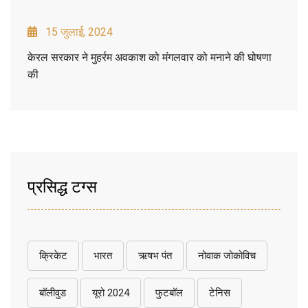
15 जुलाई, 2024
केरल सरकार ने मुहर्रम अवकाश को मंगलवार को मनाने की घोषणा
की
प्रसिद्ध टग्स
क्रिकेट
भारत
ऋषभ पंत
नोवाक जोकोविच
बॉलीवुड
यूरो 2024
फुटबॉल
टेनिस