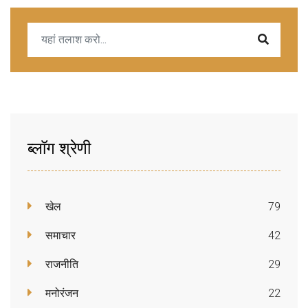
ब्लॉग श्रेणी
खेल
79
समाचार
42
राजनीति
29
मनोरंजन
22