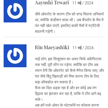
Aayushi Tewari
11 मई / 2024
धीमे ओवररेट के कारण टीम को दण्ड मिलना अनिवार्य
था, क्योंकि कंडीशन साफ़ थी। अब बैंगलोर के मैच में
पंत नहीं खेल पाएंगे, इसलिए बाकी मैचों में स्ट्रैटेजी
बदलनी पड़ेगी।
Rin Maeyashiki
11 मई / 2024
भाई लोग, इस सिचुएशन का असर सिर्फ डकैपिटल्स
तक नहीं, पूरी लीग पर पड़ेगा, क्योंकि हर टीम अब
ध्यान देगी कि ओवररेट को कैसे मैनेज किया जाए, और
पंत जैसे बिंदु खिलाड़ी को मिस करना टीम के लिए
बड़ा ब्लैकहोल बन सकता है।
फैंस का दिल धड़क रहा है और हर कोई अब तंग
द्रि्ढता का इंतजार कर रहा है, ताकि ये टीम आगे बढ़
सके।
अब हमें स्लो-ओवर के प्लेटफॉर्म पर फोकस करना