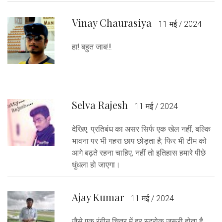
Vinay Chaurasiya
11 मई / 2024
हा! बहुत जाब!!!
Selva Rajesh
11 मई / 2024
देखिए, प्रतिबंध का असर सिर्फ एक खेल नहीं, बल्कि
भावना पर भी गहरा छाप छोड़ता है; फिर भी टीम को
आगे बढ़ते रहना चाहिए, नहीं तो इतिहास हमारे पीछे
धुंधला हो जाएगा।
Ajay Kumar
11 मई / 2024
जैसे एक रंगीन चित्र में हर स्ट्रोक जरूरी होता है,