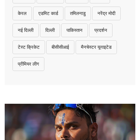
केरल
एडमिट कार्ड
तमिलनाडु
नरेंद्र मोदी
नई दिल्ली
दिल्ली
पाकिस्तान
प्रदर्शन
टेस्ट क्रिकेट
बीसीसीआई
मैनचेस्टर यूनाइटेड
प्रीमियर लीग