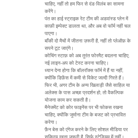
चाहिए, नहीं तो हम फिर से दंड-विलंब का सामना
करेंगे।
पंत का हाई स्ट्राइक रेट टीम की अडवांस्ड प्लेन में
काफ़ी इम्पेक्ट डालता था, और अब वो फॉर्म नहीं चल
पाएगा।
बाँकी दो मैचों में जीतना ज़रूरी है, नहीं तो प्लेऑफ़ के
सपने टूट जाएंगे।
कोचिंग स्टाफ़ को अब तुरंत फोरमैट बदलना चाहिए,
नई लाइन‑अप को टेस्ट करना चाहिए।
ध्यान देना होगा कि बॉलरॉक्स फॉर्म में हैं या नहीं,
क्योंकि डिफ़ेंस में कमी से विकेट जल्दी गिरते हैं।
फिर भी, अगर टीम के अन्य खिलाड़ी जैसे साहिल या
अलेक्स के पास अच्छा प्रदर्शन हो, तो वैकल्पिक
योजना काम कर सकती है।
मैनेजमेंट को कोर फाइनेंस पर भी फोकस रखना
चाहिए, क्योंकि जुर्माना टीम के बजट को प्रभावित
करेगा।
फ़ैन बेस को एंगेज करने के लिए सोशल मीडिया पर
सक्रिय रहना ज़रूरी है, सिर्फ स्टेडियम में नहीं।