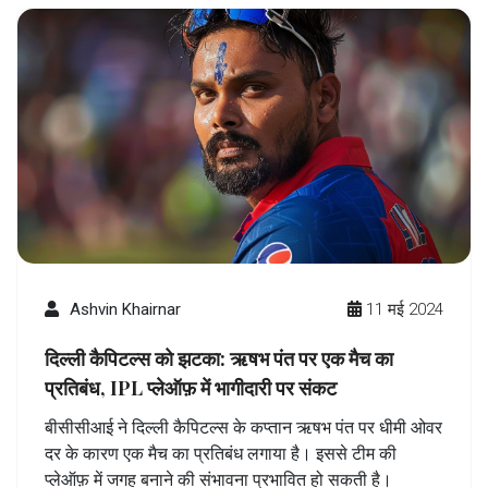
Ashvin Khairnar
11 मई 2024
दिल्ली कैपिटल्स को झटका: ऋषभ पंत पर एक मैच का
प्रतिबंध, IPL प्लेऑफ़ में भागीदारी पर संकट
बीसीसीआई ने दिल्ली कैपिटल्स के कप्तान ऋषभ पंत पर धीमी ओवर
दर के कारण एक मैच का प्रतिबंध लगाया है। इससे टीम की
प्लेऑफ़ में जगह बनाने की संभावना प्रभावित हो सकती है।