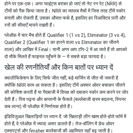
होने पर एक-एक। अगर प्वाइंट्स बराबर हो जाएं तो नेट रन रेट (NRR) से
टीमों को रैंक किया जाता है। NRR का मतलब मैचों में जिस तरह टीमें स्कोर
बनाती और रोकती हैं, उसका औसत फर्क है, इसलिए हर रिआक्टिव पारी और
रनों की सीमाएँ मायने रखती हैं।
प्लेऑफ़ में चार मैच होते हैं: Qualifier 1 (1 vs 2), Eliminator (3 vs 4),
Qualifier 2 (Qualifier 1 का हारने वाला vs Eliminator का जीतने
वाला) और आखिर में Final। यानी अगर आप टॉप-2 में आ जाते हैं तो आपको
दो मौके मिलते हैं फाइनल पहुँचने के — ये सबसे बड़ा फायदा है।
खेल की रणनीतियाँ और किन बातों पर ध्यान दें
क्वालीफिकेशन के लिए सिर्फ जीत नहीं, बड़े मार्जिन से जीत भी जरूरी है
क्योंकि NRR काम आ सकता है। इसलिए टीमें अक्सर ओवर बचाकर जीतने
की कोशिश करती हैं या गेंदबाजी में विपक्ष को दबाकर स्कोर कम करने पर जोर
देती हैं। पिच पढ़ना और कप्तानी के फैसले (बल्लेबाजी क्रम बदलना, स्पिनर
कब लाना) भी प्लेऑफ़ में निर्णायक होते हैं।
इंडिविजुअल खिलाड़ियों पर ध्यान दें: जो खिलाड़ी लीग खत्म होते-होते फॉर्म में
होते हैं, वे प्लेऑफ़ में ज्यादा असर डालते हैं। तेज-बॉलिंग में डेथ ओवर
एक्सपर्ट्स और finisher बल्लेबाजों की अहमियत यहाँ बढ़ जाती है।