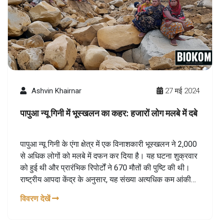
Ashvin Khairnar
27 मई 2024
पापुआ न्यू गिनी में भूस्खलन का कहर: हजारों लोग मलबे में दबे
पापुआ न्यू गिनी के एंगा क्षेत्र में एक विनाशकारी भूस्खलन ने 2,000
से अधिक लोगों को मलबे में दफन कर दिया है। यह घटना शुक्रवार
को हुई थी और प्रारंभिक रिपोर्टों ने 670 मौतों की पुष्टि की थी।
राष्ट्रीय आपदा केंद्र के अनुसार, यह संख्या अत्यधिक कम आंकी
गई मानी जा रही है। बचाव दल जीवित बचे लोगों की तलाश में
विवरण देखें
लगातार लगे हुए हैं।