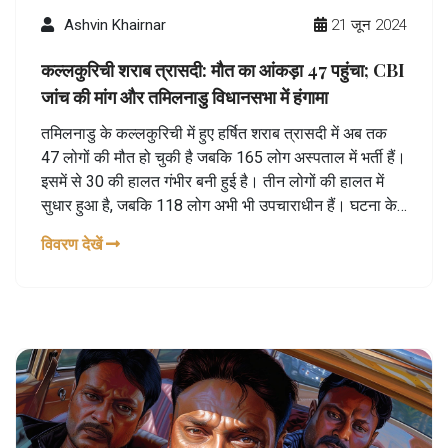
Ashvin Khairnar
21 जून 2024
कल्लकुरिची शराब त्रासदी: मौत का आंकड़ा 47 पहुंचा; CBI
जांच की मांग और तमिलनाडु विधानसभा में हंगामा
तमिलनाडु के कल्लकुरिची में हुए हर्षित शराब त्रासदी में अब तक
47 लोगों की मौत हो चुकी है जबकि 165 लोग अस्पताल में भर्ती हैं।
इसमें से 30 की हालत गंभीर बनी हुई है। तीन लोगों की हालत में
सुधार हुआ है, जबकि 118 लोग अभी भी उपचाराधीन हैं। घटना के
बाद जिला कलेक्टर को बदला गया और विशेष दल छापेमारी कर रहे
विवरण देखें
हैं।