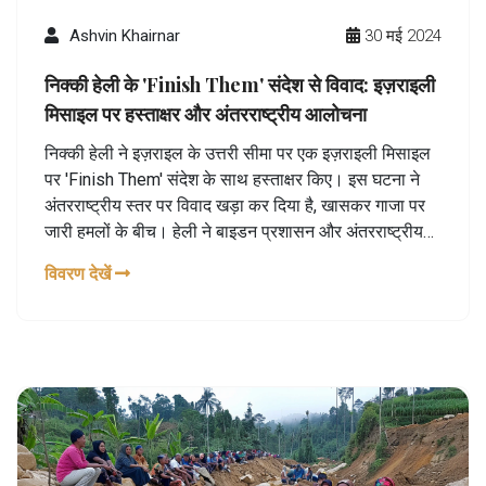
Ashvin Khairnar
30 मई 2024
निक्की हेली के 'Finish Them' संदेश से विवाद: इज़राइली
मिसाइल पर हस्ताक्षर और अंतरराष्ट्रीय आलोचना
निक्की हेली ने इज़राइल के उत्तरी सीमा पर एक इज़राइली मिसाइल
पर 'Finish Them' संदेश के साथ हस्ताक्षर किए। इस घटना ने
अंतरराष्ट्रीय स्तर पर विवाद खड़ा कर दिया है, खासकर गाजा पर
जारी हमलों के बीच। हेली ने बाइडन प्रशासन और अंतरराष्ट्रीय
अदालतों की भी आलोचना की। यह घटना सोशल मीडिया पर तीखी
विवरण देखें
प्रतिक्रियाओं के साथ मिली।