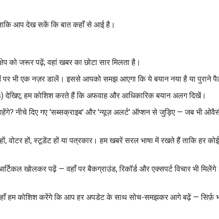
 ताकि आप देख सकें कि बात कहाँ से आई है।
्षेप को जरूर पढ़ें; वहां खबर का छोटा सार मिलता है।
 पर भी एक नज़र डालें। इससे आपको समझ आएगा कि ये बयान नया है या पुराने पैटर
is) देखिए; हम कोशिश करते हैं कि अफवाह और आधिकारिक बयान अलग दिखें।
हेंगे? नीचे दिए गए 'सब्सक्राइब' और 'न्यूज़ अलर्ट' ऑप्शन से जुड़िए — जब भी 
 वोटर हों, स्टूडेंट हों या पत्रकार। हम खबरें सरल भाषा में रखते हैं ताकि हर को
्टिकल खोलकर पढ़ें — वहाँ पर बैकग्राउंड, रिकॉर्ड और एक्सपर्ट विचार भी मिलेंगे
। यहाँ हम कोशिश करेंगे कि आप हर अपडेट के साथ सोच-समझकर आगे बढ़ें — सिर्फ़