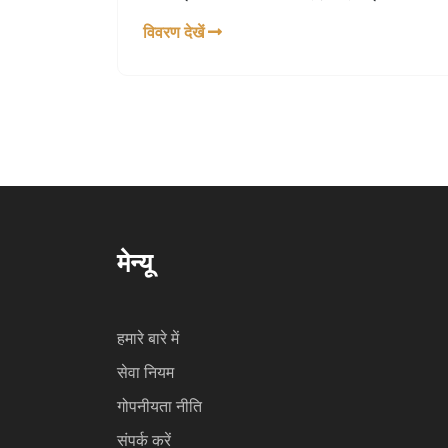
उठाए गए सरकारी कदमों और विशेष रणनीतियों के बारे
विवरण देखें
में जानकारी मांगी है जो कि डेटा संग्रहण में आ रही
समस्याओं का समाधान कर सकें। ओवैसी ने इस पर दो
सप्ताह में प्रतिक्रिया की भी मांग की है।
मेन्यू
हमारे बारे में
सेवा नियम
गोपनीयता नीति
संपर्क करें