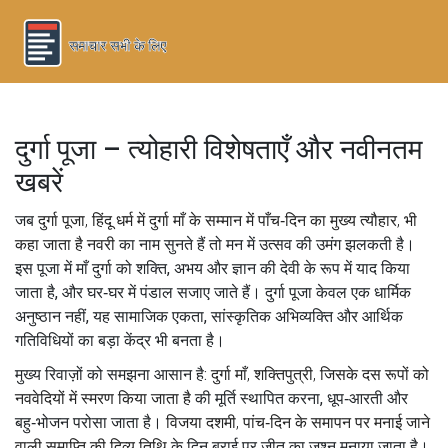
दुर्गा पूजा – त्योहारी विशेषताएँ और नवीनतम
खबरें
जब
दुर्गा पूजा
,
हिंदू धर्म में दुर्गा माँ के सम्मान में पाँच‑दिन का मुख्य त्यौहार
, भी
कहा जाता है
नवरी
का नाम सुनते हैं तो मन में उत्सव की उमंग झलकती है।
इस पूजा में माँ दुर्गा को शक्ति, अभय और ज्ञान की देवी के रूप में याद किया
जाता है, और घर‑घर में पंडाल सजाए जाते हैं। दुर्गा पूजा केवल एक धार्मिक
अनुष्ठान नहीं, यह सामाजिक एकता, सांस्कृतिक अभिव्यक्ति और आर्थिक
गतिविधियों का बड़ा केंद्र भी बनता है।
मुख्य रिवाज़ों को समझना आसान है:
दुर्गा माँ
,
शक्तिपुत्री, जिसके दस रूपों को
नववेदियों में स्मरण किया जाता है
की मूर्ति स्थापित करना, धूप‑आरती और
बहु‑भोजन परोसा जाता है।
विजया दशमी
,
पांच‑दिन के समापन पर मनाई जाने
वाली समाप्ति की दिव्य तिथि
के दिन बुराई पर जीत का जश्न मनाया जाता है।