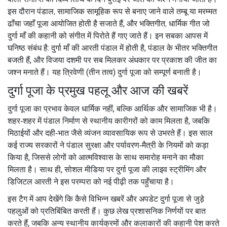
इस दौरान
पंडाल
,
सामाजिक सामूहिक रूप से बनाए जाने वाले तम्बू या मरम्मत
ढाँचा जहाँ पूजा आयोजित होती है
सजाते हैं, और
भक्तिगीत
,
धार्मिक गीत जो
दुर्गा माँ की कहानी को संगीत में पिरोते हैं
गाए जाते हैं। इन सबका आपस में
घनिष्ठ संबंध है: दुर्गा माँ की आरती पंडाल में होती है, पंडाल के भीतर भक्तिगीत
बजती हैं, और विजया दशमी पर सब मिलकर अंधकार पर प्रकाश की जीत का
जश्न मनाते हैं। यह त्रिवेणी (तीन तत्व) दुर्गा पूजा को सम्पूर्ण बनाती है।
दुर्गा पूजा के प्रमुख पहलू और आज की खबरें
दुर्गा पूजा का प्रभाव केवल धार्मिक नहीं, बल्कि आर्थिक और सामाजिक भी है।
शहर‑शहर में पंडाल निर्माण से स्थानीय कारीगरों को काम मिलता है, जबकि
मिठाईयों और दही‑भात जैसे व्यंजन व्यावसायिक रूप से उभरते हैं। इस साल
कई राज्य सरकारों ने पंडाल सुरक्षा और पर्यावरण‑मैत्री के नियमों को कड़ा
किया है, जिससे लोगों को आत्मविश्वास के साथ समारोह मनाने का मौका
मिलता है। साथ ही, सोशल मीडिया पर दुर्गा पूजा की लाइव स्ट्रीमिंग और
डिजिटल आरती ने इस परम्परा को नई पीढ़ी तक पहुँचाया है।
इस टैग में आप देखेंगे कि कैसे विभिन्न खबरें और अपडेट दुर्गा पूजा से जुड़े
पहलुओं को प्रतिबिंबित करती हैं। कुछ लेख प्रशासनिक निर्णयों पर बात
करते हैं, जबकि अन्य स्थानीय कार्यक्रमों और कलाकारों की कहानी पेश करते