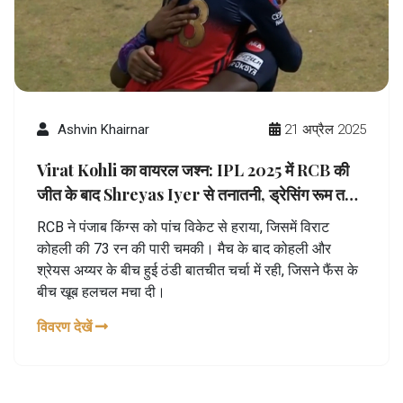
Ashvin Khairnar
21 अप्रैल 2025
Virat Kohli का वायरल जश्न: IPL 2025 में RCB की
जीत के बाद Shreyas Iyer से तनातनी, ड्रेसिंग रूम तक
चर्चा
RCB ने पंजाब किंग्स को पांच विकेट से हराया, जिसमें विराट
कोहली की 73 रन की पारी चमकी। मैच के बाद कोहली और
श्रेयस अय्यर के बीच हुई ठंडी बातचीत चर्चा में रही, जिसने फैंस के
बीच खूब हलचल मचा दी।
विवरण देखें