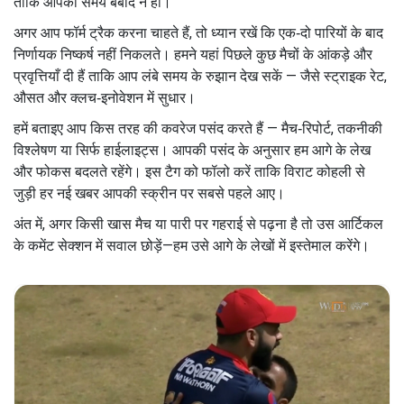
ताकि आपका समय बर्बाद न हो।
अगर आप फॉर्म ट्रैक करना चाहते हैं, तो ध्यान रखें कि एक‑दो पारियों के बाद
निर्णायक निष्कर्ष नहीं निकलते। हमने यहां पिछले कुछ मैचों के आंकड़े और
प्रवृत्तियाँ दी हैं ताकि आप लंबे समय के रुझान देख सकें — जैसे स्ट्राइक रेट,
औसत और क्लच‑इनोवेशन में सुधार।
हमें बताइए आप किस तरह की कवरेज पसंद करते हैं — मैच‑रिपोर्ट, तकनीकी
विश्लेषण या सिर्फ हाईलाइट्स। आपकी पसंद के अनुसार हम आगे के लेख
और फोकस बदलते रहेंगे। इस टैग को फॉलो करें ताकि विराट कोहली से
जुड़ी हर नई खबर आपकी स्क्रीन पर सबसे पहले आए।
अंत में, अगर किसी खास मैच या पारी पर गहराई से पढ़ना है तो उस आर्टिकल
के कमेंट सेक्शन में सवाल छोड़ें—हम उसे आगे के लेखों में इस्तेमाल करेंगे।