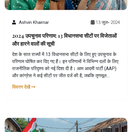
Ashvin Khairnar
13 जुल॰ 2024
2024 उपचुनाव परिणाम: 13 विधानसभा सीटों पर विजेताओं
और हारने वालों की सूची
देश के सात राज्यों में 13 विधानसभा सीटों के लिए हुए उपचुनाव के
परिणाम घोषित कर दिए गए हैं। इन परिणामों ने विभिन्न दलों के लिए
राजनीतिक परिदृश्य को नई दिशा दी है। आम आदमी पार्टी (AAP)
और कांग्रेस ने कई सीटों पर जीत दर्ज की है, जबकि तृणमूल
कांग्रेस (TMC) ने पश्चिम बंगाल में अपनी पकड़ मजबूत की है। इस
विवरण देखें
चुनाव में भारतीय जनता पार्टी (BJP) ने भी कुछ सीटों पर विजय
हासिल की है।