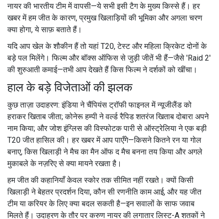
नायर की भारतीय टीम में वापसी—ये सभी इसी टैग के मुख्य किस्से हैं। हर
खबर में हम जीत के कारण, प्रमुख खिलाड़ियों की भूमिका और अगला चरण
क्या होगा, ये साफ़ बताते हैं।
यदि आप खेल के शौकीन हैं तो यहां T20, टेस्ट और महिला क्रिकेट दोनों के
बड़े पल मिलेंगे। फिल्म और बॉक्स ऑफिस से जुड़ी जीतें भी हैं—जैसे 'Raid 2'
की शुरुआती कमाई—तभी आप देखते हैं किस फिल्म ने दर्शकों को खींचा।
हाल के बड़े विजेताओं की झलक
कुछ ताज़ा उदाहरण: इंडिया ने चैंपियंस ट्रॉफी फाइनल में न्यूजीलैंड को
हराकर खिताब जीता; कोनेरू हम्पी ने वर्ल्ड रैपिड शतरंज खिताब दोबारा अपने
नाम किया; और जोश इंग्लिस की विस्फोटक पारी से ऑस्ट्रेलिया ने एक बड़ी
T20 जीत हासिल की। हर खबर में आप पाएँगे—किसने कितने रन या गोल
बनाए, किस खिलाड़ी ने मैच का मैन ऑफ द मैच बनना तय किया और अगले
मुकाबले के नज़रिए से क्या मायने रखता है।
हम जीत की कहानियाँ केवल स्कोर तक सीमित नहीं रखते। क्यों किसी
खिलाड़ी ने बेहतर प्रदर्शन दिया, कौन सी रणनीति काम आई, और यह जीत
टीम या करियर के लिए क्या बदल सकती है—इन सवालों के साफ जवाब
मिलते हैं। उदाहरण के तौर पर करुण नायर की लगातार लिस्ट-A शतकों ने