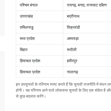
पश्चिम बंगाल
रायगढ़, बगदा, रानाघाट दक्षिण
उत्तराखंड
बद्रीनाथ
तमिलनाडु
विक्रवंडी
मध्य प्रदेश
अमरवड़ा
बिहार
रूपौली
हिमाचल प्रदेश
हमीरपुर
हिमाचल प्रदेश
नालागढ़
इन उपचुनावों के परिणाम स्पष्ट करते हैं कि चुनावी राजनीति में मंथन 
होगी। यह परिणाम आने वाले लोकसभा चुनावों के लिए एक संकेत है औ
से कुछ बदलाव करेंगे।