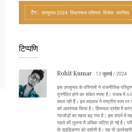
टैग :
उपचुनाव 2024
विधानसभा परिणाम
विजेता
पराजित
टिप्पणि
Rohit Kumar
13 जुलाई / 2024
इस उपचुनाव के परिणामों ने राजनीतिक परिदृश्य में
पुनर्गठित होने का संकेत स्पष्ट है। पंजाब में 
बदल रही हैं। इस बदलाव ने राष्ट्रीय स्तर पर 
को आवश्यक किया है। हिमाचल प्रदेश में कां
गठजोड़ों का महत्व बढ़ गया है। इस संदर्भ में 
पहले की तुलना में अधिक जटिल हो गई है। पश
के सुदृढ़िकरण को दर्शाती है। यह भी उल्लेखनीय ह