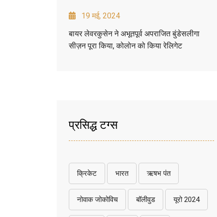
19 मई, 2024
बायर लेवरकुसेन ने अभूतपूर्व अपराजित बुंडेसलीगा
सीज़न पूरा किया, कोलोन को किया रेलिगेट
प्रसिद्ध टग्स
क्रिकेट
भारत
ऋषभ पंत
नोवाक जोकोविच
बॉलीवुड
यूरो 2024