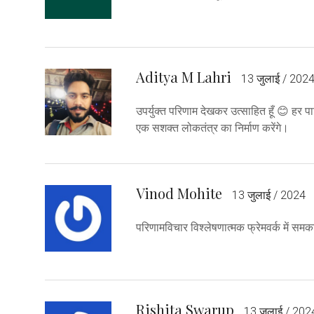
Aditya M Lahri
13 जुलाई / 202
उपर्युक्त परिणाम देखकर उत्साहित हूँ 😊 हर
एक सशक्त लोकतंत्र का निर्माण करेंगे।
Vinod Mohite
13 जुलाई / 2024
परिणामविचार विश्लेषणात्मक फ्रेमवर्क में 
Rishita Swarup
13 जुलाई / 202