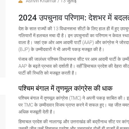
Ashvin Khairnar / 13 जुलाई
2024 उपचुनाव परिणाम: देशभर में बद
देश के सात राज्यों की 13 विधानसभा सीटों के लिए हाल ही में हुए उपच
गलियारों में हलचल मचा दी है। इन उपचुनावों का परिणाम न केवल स्थान
वाला है। जहां एक ओर आम आदमी पार्टी (AAP) और कांग्रेस ने जोरदार 
(BJP) के उम्मीदवारों ने भी अपनी पकड़ मजबूत की है।
पंजाब की जालंधर पश्चिम विधानसभा सीट पर आम आदमी पार्टी के उम्
AAP के बढ़ते प्रभाव को दर्शाती है। वहीँ हिमाचल प्रदेश की देहरा सी
पार्टी की स्थिति को मजबूत करती है।
पश्चिम बंगाल में तृणमूल कांग्रेस की धाक
पश्चिम बंगाल में तृणमूल कांग्रेस (TMC) ने अपनी पकड़ साबित की। इ
पर TMC के उम्मीदवार विजय प्राप्त करने में सफल हुए। यह जीत ममता
अधिक मजबूती देती है।
हिमाचल प्रदेश की नालागढ़ और उत्तराखंड की बद्रीनाथ सीट पर कांग्र
उनकी जीत उन्हें हिमाचल प्रदेश और उत्तराखंड दोनों ही राज्यों में मजब