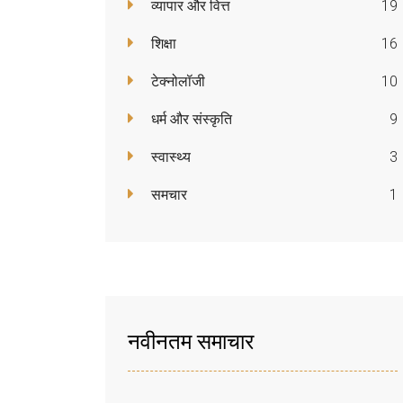
व्यापार और वित्त
19
शिक्षा
16
टेक्नोलॉजी
10
धर्म और संस्कृति
9
स्वास्थ्य
3
समचार
1
नवीनतम समाचार