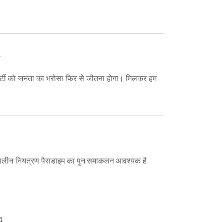
4
 पार्टी को जनता का भरोसा फिर से जीतना होगा। मिलकर हम
समकालीन नियत्रण पैराडाइम का पुन:समाकलन आवश्यक है
4