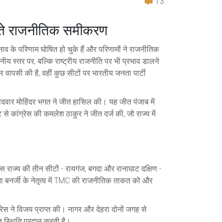
13
लते राजनीतिक समीकरण
ुनाव के परिणाम घोषित हो चुके हैं और परिणामों ने राजनीतिक
ीय स्तर पर, बल्कि राष्ट्रीय राजनीति पर भी प्रभाव डालने
वापसी की है, वहीं कुछ सीटों पर भारतीय जनता पार्टी
मीदवार
मोहिंदर भगत
ने जीत हासिल की। यह जीत पंजाब में
ट से कांग्रेस की
कमलेश ठाकुर
ने जीत दर्ज की, जो राज्य में
स राज्य की तीन सीटों - रायगंज, बगदा और रानाघाट दक्षिण -
 बनर्जी के नेतृत्‍व में TMC की राजनीतिक ताकत को और
ेस ने विजय प्राप्त की। नागर और देहरा दोनों जगह से
ूत स्थिति प्रदान करती है।