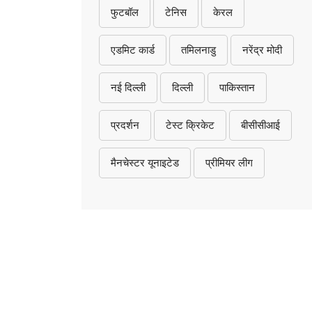
फुटबॉल
टेनिस
केरल
एडमिट कार्ड
तमिलनाडु
नरेंद्र मोदी
नई दिल्ली
दिल्ली
पाकिस्तान
प्रदर्शन
टेस्ट क्रिकेट
बीसीसीआई
मैनचेस्टर यूनाइटेड
प्रीमियर लीग