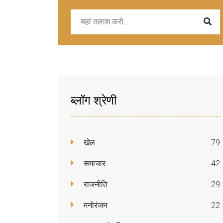
ब्लॉग श्रेणी
खेल
79
समाचार
42
राजनीति
29
मनोरंजन
22